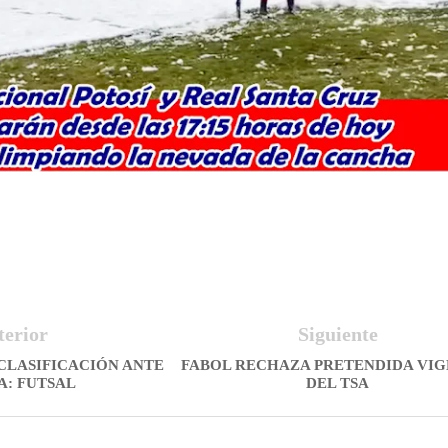
terior
Siguiente
CLASIFICACIÓN ANTE
FABOL RECHAZA PRETENDIDA VIG
A: FUTSAL
DEL TSA