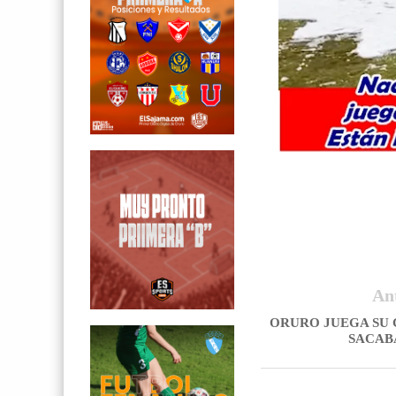
An
ORURO JUEGA SU 
SACAB