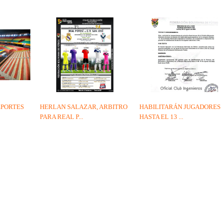
EPORTES
HERLAN SALAZAR, ARBITRO
HABILITARÁN JUGADORES
PARA REAL P...
HASTA EL 13 ...