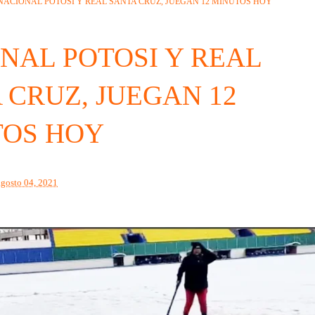
NACIONAL POTOSI Y REAL SANTA CRUZ, JUEGAN 12 MINUTOS HOY
NAL POTOSI Y REAL
 CRUZ, JUEGAN 12
TOS HOY
agosto 04, 2021