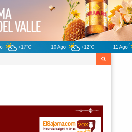
10 Ago
+12°C
11 Ago
+12°C