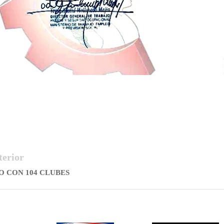
terior
O CON 104 CLUBES