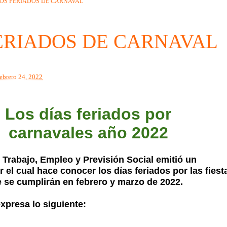
OS FERIADOS DE CARNAVAL
ERIADOS DE CARNAVAL
febrero 24, 2022
Los días feriados por
carnavales año 2022
e Trabajo, Empleo y Previsión Social emitió un
el cual hace conocer los días feriados por las fiest
 se cumplirán en febrero y marzo de 2022.
xpresa lo siguiente: