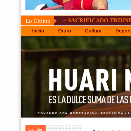
SACRIFICADO TRIUNFO DE BOLÍ
Lo Último
Inicio
Oruro
Cultura
Deport
Canales