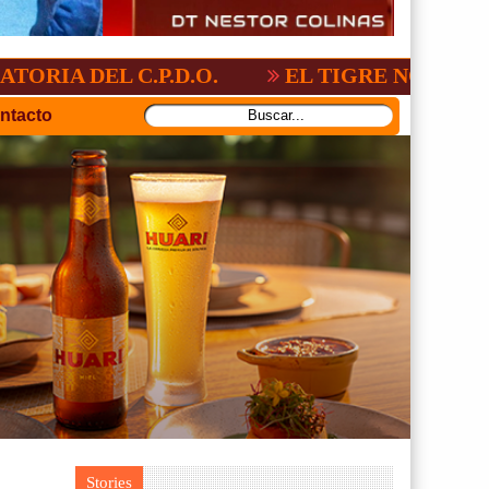
C.P.D.O.
EL TIGRE NO PERDONO A NAC
ntacto
Stories