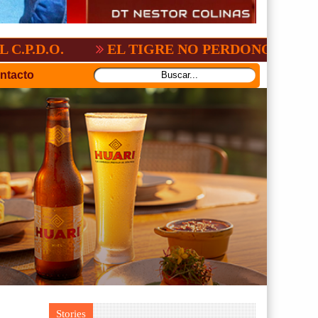
L:2-3
GV-SAN JOSÉ, NO PUDO CON SAN
ntacto
Stories