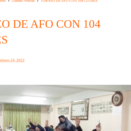
rtes
Ultimas Noticias
TORNEO DE AFO CON 104 CLUBES
O DE AFO CON 104
ES
febrero 24, 2022