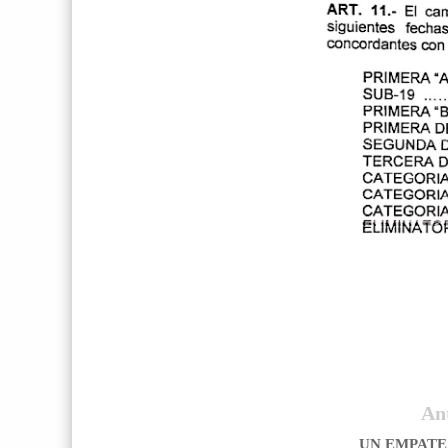
An
UN EMPAT