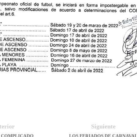
terior
Siguiente
E COMPLICADO
LOS FERIADOS DE CARNAVA