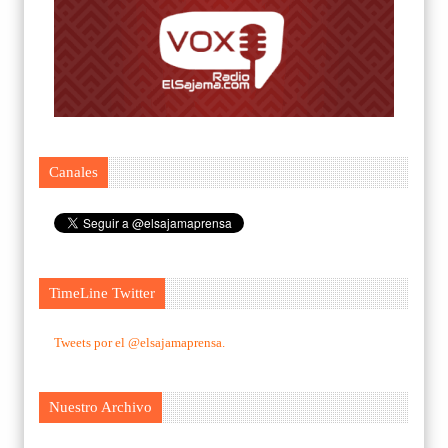
Canales
TimeLine Twitter
Tweets por el @elsajamaprensa.
Nuestro Archivo