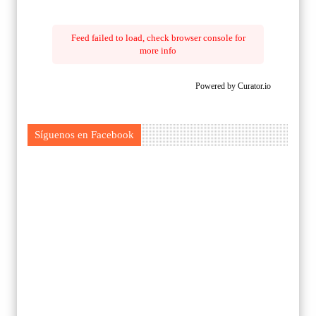
Feed failed to load, check browser console for
more info
Powered by Curator.io
Síguenos en Facebook