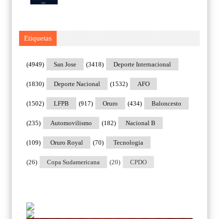
Etiquetas
(4949)
San Jose
(3418)
Deporte Internacional
(1830)
Deporte Nacional
(1532)
AFO
(1502)
LFPB
(917)
Oruro
(434)
Baloncesto
(235)
Automovilismo
(182)
Nacional B
(109)
Oruro Royal
(70)
Tecnologia
(26)
Copa Sudamericana
(20)
CPDO