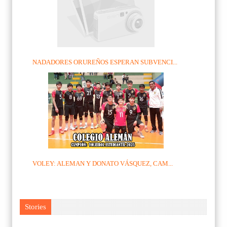
NADADORES ORUREÑOS ESPERAN SUBVENCI...
VOLEY: ALEMAN Y DONATO VÁSQUEZ, CAM...
Stories