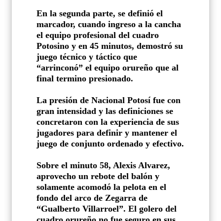
En la segunda parte, se definió el
marcador, cuando ingreso a la cancha
el equipo profesional del cuadro
Potosino y en 45 minutos, demostró su
juego técnico y táctico que
“arrinconó” el equipo orureño que al
final termino presionado.
La presión de Nacional Potosí fue con
gran intensidad y las definiciones se
concretaron con la experiencia de sus
jugadores para definir y mantener el
juego de conjunto ordenado y efectivo.
Sobre el minuto 58, Alexis Alvarez,
aprovecho un rebote del balón y
solamente acomodó la pelota en el
fondo del arco de Zegarra de
“Gualberto Villarroel”. El golero del
cuadro orureño no fue seguro en sus