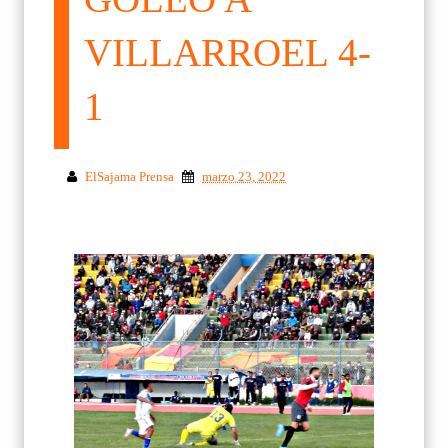
VILLARROEL 4-
1
ElSajama Prensa
marzo 23, 2022