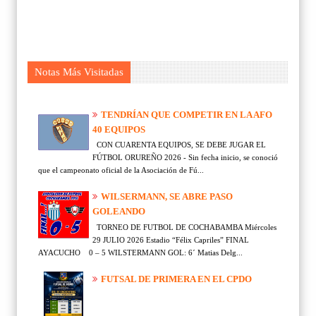
Notas Más Visitadas
TENDRÍAN QUE COMPETIR EN LA AFO
40 EQUIPOS
CON CUARENTA EQUIPOS, SE DEBE JUGAR EL
FÚTBOL ORUREÑO 2026 - Sin fecha inicio, se conoció
que el campeonato oficial de la Asociación de Fú...
WILSERMANN, SE ABRE PASO
GOLEANDO
TORNEO DE FUTBOL DE COCHABAMBA Miércoles
29 JULIO 2026 Estadio “Félix Capriles” FINAL
AYACUCHO 0 – 5 WILSTERMANN GOL: 6´ Matias Delg...
FUTSAL DE PRIMERA EN EL CPDO