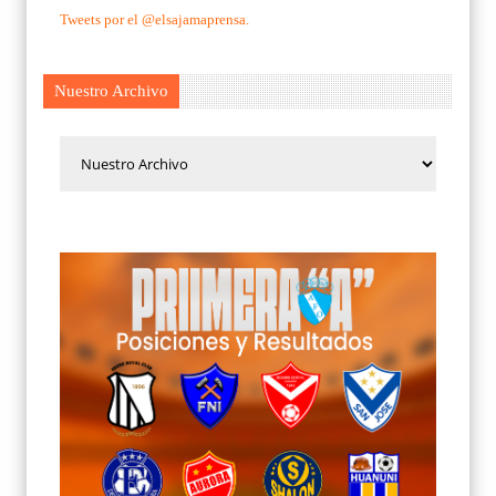
Tweets por el @elsajamaprensa.
Nuestro Archivo