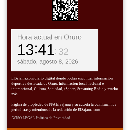
Hora actual en Oruro
13
41
33
sábado, agosto 8, 2026
ElSajama.com diario digital donde podrás encontrar información
deportiva destacada de Oruro, Informacion local nacional e
internacional, Cultura, Sociedad, eSports, Streaming Radio y mucho
más
Página de propiedad de PPA ElSajama y su autoría la confirman los
periodistas y miembros de la redacción de ElSajama.com
AVISO LEGAL
Politica de Privacidad