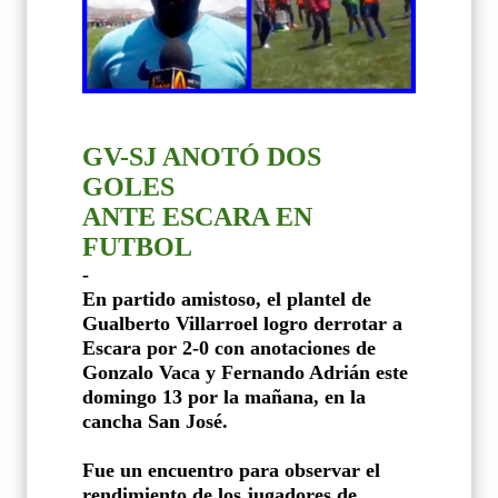
GV-SJ ANOTÓ DOS
GOLES
ANTE ESCARA EN
FUTBOL
-
En partido amistoso, el plantel de
Gualberto Villarroel logro derrotar a
Escara por 2-0 con anotaciones de
Gonzalo Vaca y Fernando Adrián este
domingo 13 por la mañana, en la
cancha San José.
Fue un encuentro para observar el
rendimiento de los jugadores de