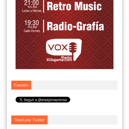
Canales
TimeLine Twitter