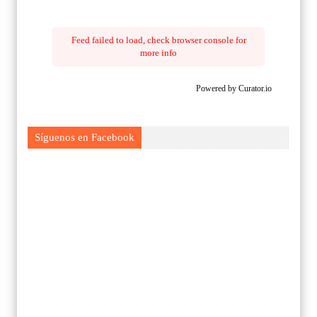
Feed failed to load, check browser console for
more info
Powered by Curator.io
Síguenos en Facebook