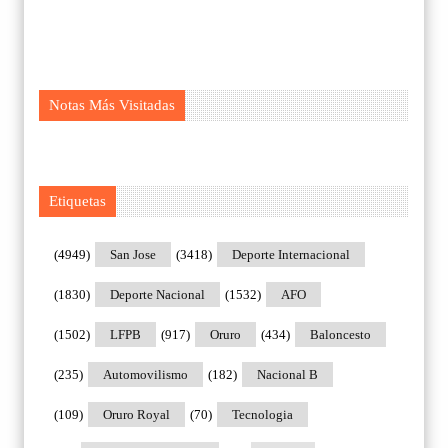
Notas Más Visitadas
Etiquetas
(4949)
San Jose
(3418)
Deporte Internacional
(1830)
Deporte Nacional
(1532)
AFO
(1502)
LFPB
(917)
Oruro
(434)
Baloncesto
(235)
Automovilismo
(182)
Nacional B
(109)
Oruro Royal
(70)
Tecnologia