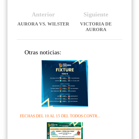
Anterior
Siguiente
AURORA VS. WILSTER
VICTORIA DE
AURORA
Otras noticias:
FECHAS DEL 10 AL 15 DEL TODOS CONTR...