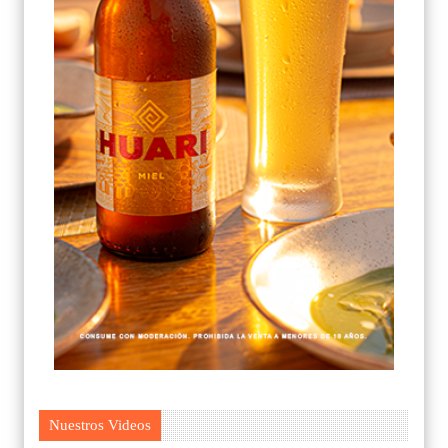
Nuestros Videos