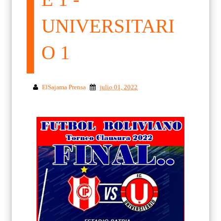
UNIVERSITARI
O 1
ElSajama Prensa
julio 01, 2022