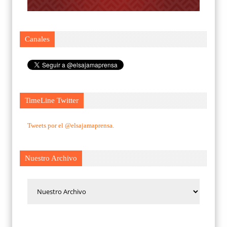
Canales
TimeLine Twitter
Tweets por el @elsajamaprensa.
Nuestro Archivo