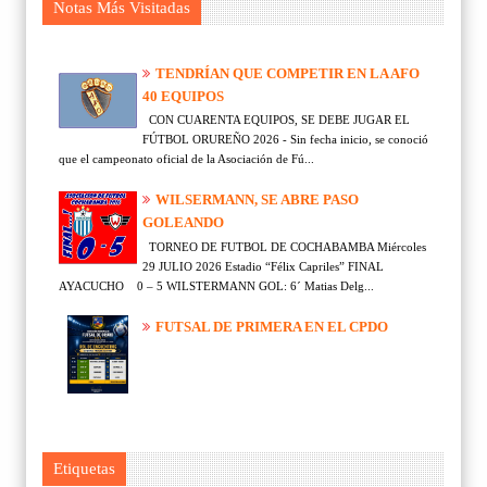
Notas Más Visitadas
TENDRÍAN QUE COMPETIR EN LA AFO
40 EQUIPOS
CON CUARENTA EQUIPOS, SE DEBE JUGAR EL
FÚTBOL ORUREÑO 2026 - Sin fecha inicio, se conoció
que el campeonato oficial de la Asociación de Fú...
WILSERMANN, SE ABRE PASO
GOLEANDO
TORNEO DE FUTBOL DE COCHABAMBA Miércoles
29 JULIO 2026 Estadio “Félix Capriles” FINAL
AYACUCHO 0 – 5 WILSTERMANN GOL: 6´ Matias Delg...
FUTSAL DE PRIMERA EN EL CPDO
Etiquetas