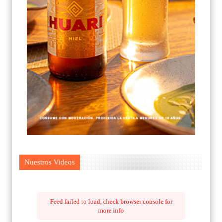
Nuestros Videos
Feed failed to load, check browser console for
more info