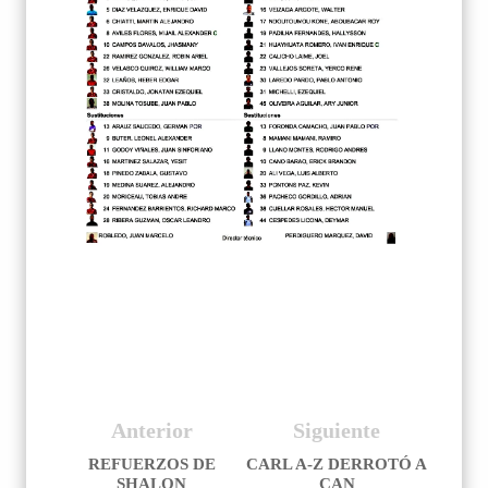
Anterior
Siguiente
REFUERZOS DE
CARL A-Z DERROTÓ A
SHALON
CAN