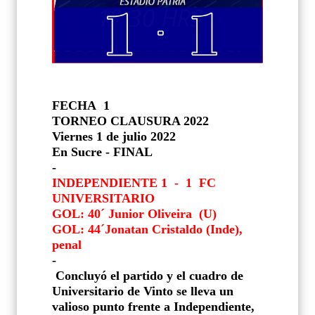
FECHA
1
TORNEO CLAUSURA 2022
Viernes 1 de julio 2022
En Sucre - FINAL
-
INDEPENDIENTE 1
-
1
FC
UNIVERSITARIO
GOL: 40´ Junior Oliveira
(U)
GOL: 44´Jonatan Cristaldo (Inde),
penal
-
Concluyó el partido y el cuadro de
Universitario de Vinto se lleva un
valioso punto frente a Independiente,