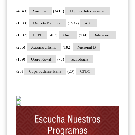
(4949)
San Jose
(3418)
Deporte Internacional
(1830)
Deporte Nacional
(1532)
AFO
(1502)
LFPB
(917)
Oruro
(434)
Baloncesto
(235)
Automovilismo
(182)
Nacional B
(109)
Oruro Royal
(70)
Tecnologia
(26)
Copa Sudamericana
(20)
CPDO