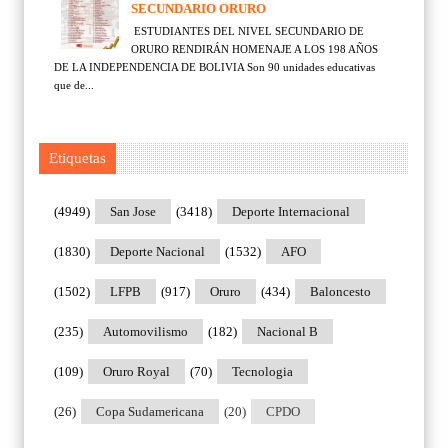
SECUNDARIO ORURO
ESTUDIANTES DEL NIVEL SECUNDARIO DE
ORURO RENDIRÁN HOMENAJE A LOS 198 AÑOS
DE LA INDEPENDENCIA DE BOLIVIA Son 90 unidades educativas
que de...
Etiquetas
(4949)
San Jose
(3418)
Deporte Internacional
(1830)
Deporte Nacional
(1532)
AFO
(1502)
LFPB
(917)
Oruro
(434)
Baloncesto
(235)
Automovilismo
(182)
Nacional B
(109)
Oruro Royal
(70)
Tecnologia
(26)
Copa Sudamericana
(20)
CPDO