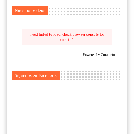
Nuestros Videos
Feed failed to load, check browser console for
more info
Powered by Curator.io
Síguenos en Facebook