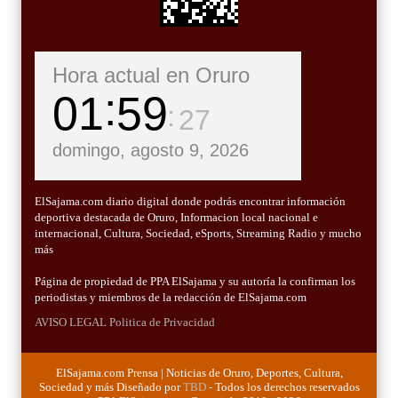
Hora actual en Oruro
01
59
28
domingo, agosto 9, 2026
ElSajama.com diario digital donde podrás encontrar información
deportiva destacada de Oruro, Informacion local nacional e
internacional, Cultura, Sociedad, eSports, Streaming Radio y mucho
más
Página de propiedad de PPA ElSajama y su autoría la confirman los
periodistas y miembros de la redacción de ElSajama.com
AVISO LEGAL
Politica de Privacidad
ElSajama.com Prensa | Noticias de Oruro, Deportes, Cultura,
Sociedad y más Diseñado por
TBD
- Todos los derechos reservados