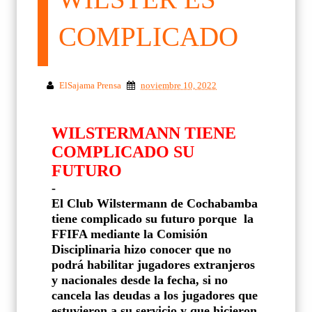
COMPLICADO
ElSajama Prensa
noviembre 10, 2022
WILSTERMANN TIENE
COMPLICADO SU
FUTURO
-
El Club Wilstermann de Cochabamba
tiene complicado su futuro porque
la
FFIFA mediante la Comisión
Disciplinaria hizo conocer que no
podrá habilitar jugadores extranjeros
y nacionales desde la fecha, si no
cancela las deudas a los jugadores que
estuvieron a su servicio y que hicieron