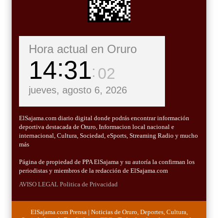
Hora actual en Oruro
14
31
03
jueves, agosto 6, 2026
ElSajama.com diario digital donde podrás encontrar información
deportiva destacada de Oruro, Informacion local nacional e
internacional, Cultura, Sociedad, eSports, Streaming Radio y mucho
más
Página de propiedad de PPA ElSajama y su autoría la confirman los
periodistas y miembros de la redacción de ElSajama.com
AVISO LEGAL
Politica de Privacidad
ElSajama.com Prensa | Noticias de Oruro, Deportes, Cultura,