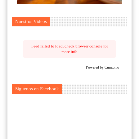
Nuestros Videos
Feed failed to load, check browser console for
more info
Powered by Curator.io
Síguenos en Facebook