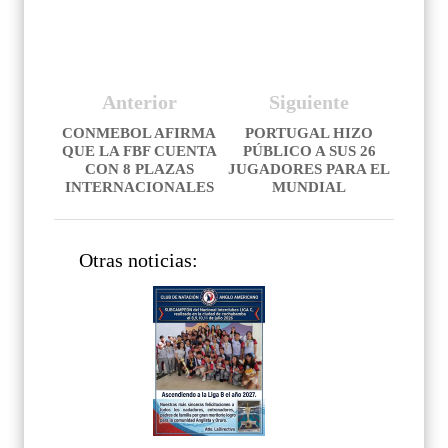
Anterior
Siguiente
CONMEBOL AFIRMA
PORTUGAL HIZO
QUE LA FBF CUENTA
PÚBLICO A SUS 26
CON 8 PLAZAS
JUGADORES PARA EL
INTERNACIONALES
MUNDIAL
Otras noticias: