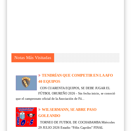
Notas Más Visitadas
TENDRÍAN QUE COMPETIR EN LA AFO
40 EQUIPOS
CON CUARENTA EQUIPOS, SE DEBE JUGAR EL
FÚTBOL ORUREÑO 2026 - Sin fecha inicio, se conoció
que el campeonato oficial de la Asociación de Fú...
WILSERMANN, SE ABRE PASO
GOLEANDO
TORNEO DE FUTBOL DE COCHABAMBA Miércoles
29 JULIO 2026 Estadio “Félix Capriles” FINAL