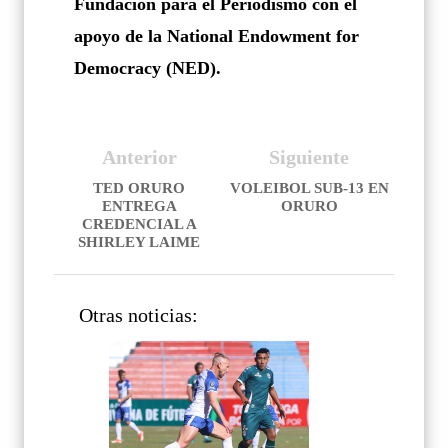
Fundación para el Periodismo con el
apoyo de la National Endowment for
Democracy (NED).
Anterior
Siguiente
TED ORURO
VOLEIBOL SUB-13 EN
ENTREGA
ORURO
CREDENCIAL A
SHIRLEY LAIME
Otras noticias: