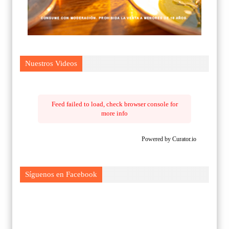
Nuestros Videos
Feed failed to load, check browser console for
more info
Powered by Curator.io
Síguenos en Facebook