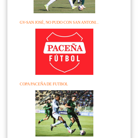
GV-SAN JOSÉ, NO PUDO CON SAN ANTONI...
COPA PACEÑA DE FUTBOL