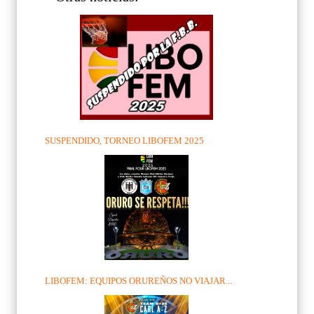
SUSPENDIDO, TORNEO LIBOFEM 2025
LIBOFEM: EQUIPOS ORUREÑOS NO VIAJAR...