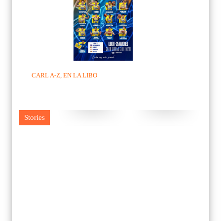
CARL A-Z, EN LA LIBO
Stories