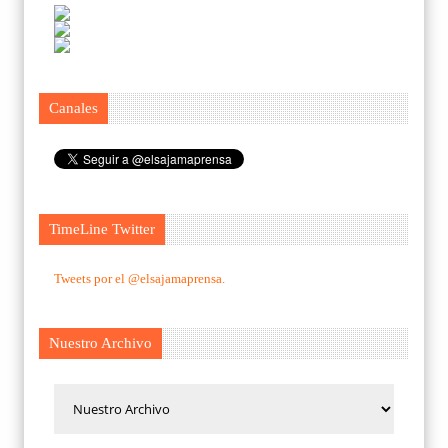
Canales
TimeLine Twitter
Tweets por el @elsajamaprensa.
Nuestro Archivo