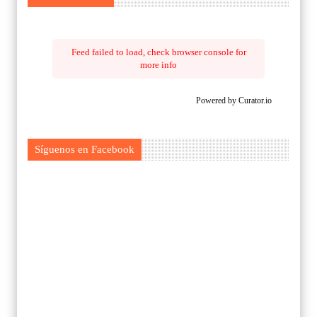
Feed failed to load, check browser console for
more info
Powered by Curator.io
Síguenos en Facebook