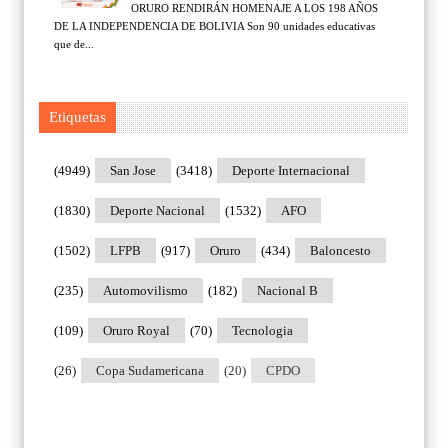
ORURO RENDIRÁN HOMENAJE A LOS 198 AÑOS
DE LA INDEPENDENCIA DE BOLIVIA Son 90 unidades educativas
que de...
Etiquetas
(4949)
San Jose
(3418)
Deporte Internacional
(1830)
Deporte Nacional
(1532)
AFO
(1502)
LFPB
(917)
Oruro
(434)
Baloncesto
(235)
Automovilismo
(182)
Nacional B
(109)
Oruro Royal
(70)
Tecnologia
(26)
Copa Sudamericana
(20)
CPDO