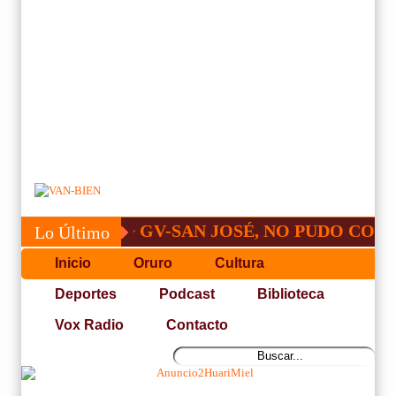
GV-SAN JOSÉ, NO PUDO CON S
Lo Último
Inicio
Oruro
Cultura
Deportes
Podcast
Biblioteca
Vox Radio
Contacto