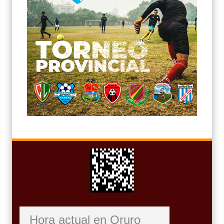
Hora actual en Oruro