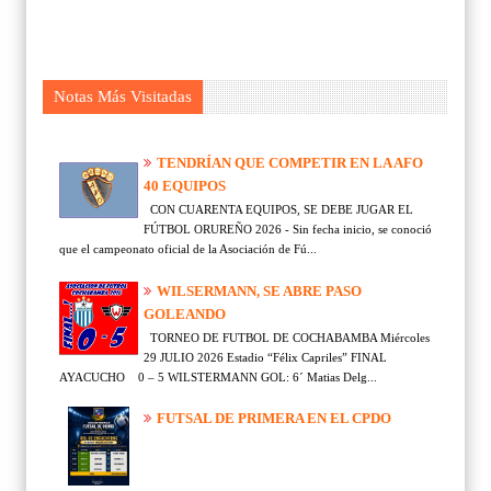
Notas Más Visitadas
TENDRÍAN QUE COMPETIR EN LA AFO
40 EQUIPOS
CON CUARENTA EQUIPOS, SE DEBE JUGAR EL
FÚTBOL ORUREÑO 2026 - Sin fecha inicio, se conoció
que el campeonato oficial de la Asociación de Fú...
WILSERMANN, SE ABRE PASO
GOLEANDO
TORNEO DE FUTBOL DE COCHABAMBA Miércoles
29 JULIO 2026 Estadio “Félix Capriles” FINAL
AYACUCHO 0 – 5 WILSTERMANN GOL: 6´ Matias Delg...
FUTSAL DE PRIMERA EN EL CPDO