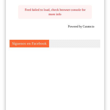
Feed failed to load, check browser console for
more info
Powered by Curator.io
Síguenos en Facebook