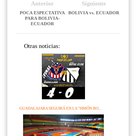
Anterior
Siguiente
POCA ESPECTATIVA
BOLIVIA vs. ECUADOR
PARA BOLIVIA-
ECUADOR
Otras noticias:
GUADALAJARA SEGUIRÁ EN LA "SIMÓN BO...