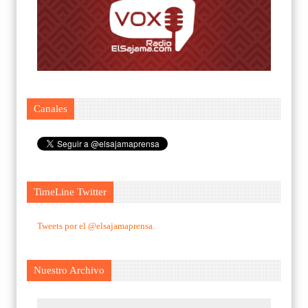
Canales
TimeLine Twitter
Tweets por el @elsajamaprensa.
Nuestro Archivo