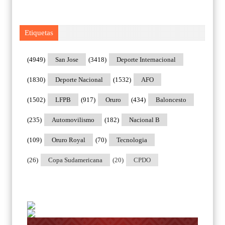
Etiquetas
(4949)
San Jose
(3418)
Deporte Internacional
(1830)
Deporte Nacional
(1532)
AFO
(1502)
LFPB
(917)
Oruro
(434)
Baloncesto
(235)
Automovilismo
(182)
Nacional B
(109)
Oruro Royal
(70)
Tecnologia
(26)
Copa Sudamericana
(20)
CPDO