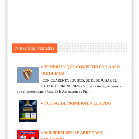
Notas Más Visitadas
TENDRÍAN QUE COMPETIR EN LA AFO
40 EQUIPOS
CON CUARENTA EQUIPOS, SE DEBE JUGAR EL
FÚTBOL ORUREÑO 2026 - Sin fecha inicio, se conoció
que el campeonato oficial de la Asociación de Fú...
FUTSAL DE PRIMERA EN EL CPDO
WILSERMANN, SE ABRE PASO