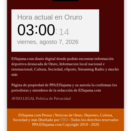
Hora actual en Oruro
03
00
15
viernes, agosto 7, 2026
ElSajama.com diario digital donde podrás encontrar información
deportiva destacada de Oruro, Informacion local nacional e
internacional, Cultura, Sociedad, eSports, Streaming Radio y mucho
más
Página de propiedad de PPA ElSajama y su autoría la confirman los
periodistas y miembros de la redacción de ElSajama.com
AVISO LEGAL
Politica de Privacidad
ElSajama.com Prensa | Noticias de Oruro, Deportes, Cultura,
Sociedad y más Diseñado por
TBD
- Todos los derechos reservados
PPA ElSajama.com Copyright 2010 - 2026