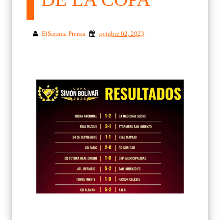
ElSajama Prensa
octubre 02, 2023