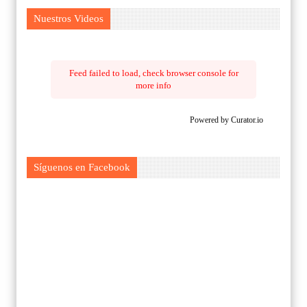
Nuestros Videos
Feed failed to load, check browser console for
more info
Powered by Curator.io
Síguenos en Facebook