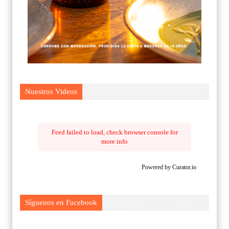
Nuestros Videos
Feed failed to load, check browser console for
more info
Powered by Curator.io
Síguenos en Facebook