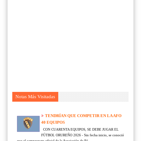
Notas Más Visitadas
TENDRÍAN QUE COMPETIR EN LA AFO
40 EQUIPOS
CON CUARENTA EQUIPOS, SE DEBE JUGAR EL
FÚTBOL ORUREÑO 2026 - Sin fecha inicio, se conoció
que el campeonato oficial de la Asociación de Fú...