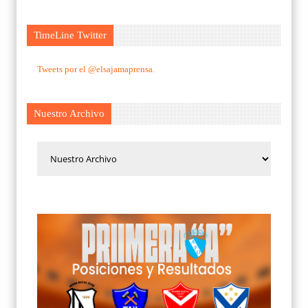
TimeLine Twitter
Tweets por el @elsajamaprensa.
Nuestro Archivo