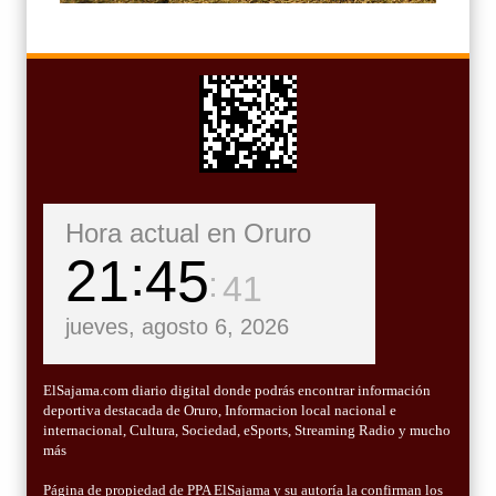
Hora actual en Oruro
21
45
43
jueves, agosto 6, 2026
ElSajama.com diario digital donde podrás encontrar información
deportiva destacada de Oruro, Informacion local nacional e
internacional, Cultura, Sociedad, eSports, Streaming Radio y mucho
más
Página de propiedad de PPA ElSajama y su autoría la confirman los