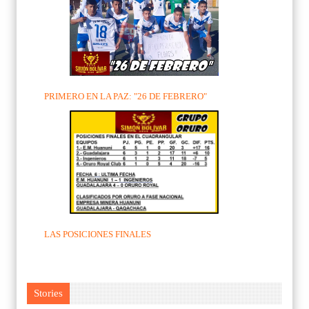
PRIMERO EN LA PAZ: "26 DE FEBRERO"
LAS POSICIONES FINALES
Stories