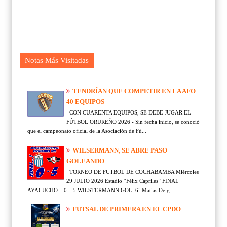
Notas Más Visitadas
TENDRÍAN QUE COMPETIR EN LA AFO
40 EQUIPOS
CON CUARENTA EQUIPOS, SE DEBE JUGAR EL
FÚTBOL ORUREÑO 2026 - Sin fecha inicio, se conoció
que el campeonato oficial de la Asociación de Fú...
WILSERMANN, SE ABRE PASO
GOLEANDO
TORNEO DE FUTBOL DE COCHABAMBA Miércoles
29 JULIO 2026 Estadio “Félix Capriles” FINAL
AYACUCHO 0 – 5 WILSTERMANN GOL: 6´ Matias Delg...
FUTSAL DE PRIMERA EN EL CPDO