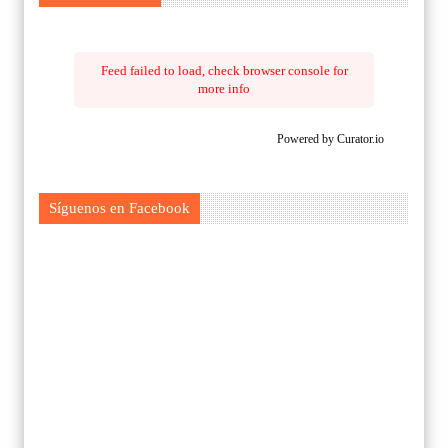
Feed failed to load, check browser console for
more info
Powered by Curator.io
Síguenos en Facebook