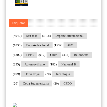
Etiquetas
(4949)
San Jose
(3418)
Deporte Internacional
(1830)
Deporte Nacional
(1532)
AFO
(1502)
LFPB
(917)
Oruro
(434)
Baloncesto
(235)
Automovilismo
(182)
Nacional B
(109)
Oruro Royal
(70)
Tecnologia
(26)
Copa Sudamericana
(20)
CPDO