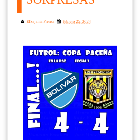
ElSajama Prensa
febrero 25, 2024