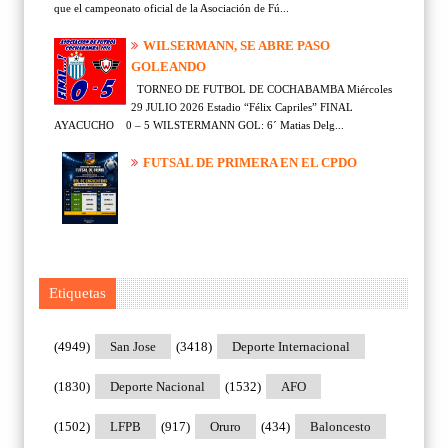
que el campeonato oficial de la Asociación de Fú...
WILSERMANN, SE ABRE PASO
GOLEANDO
TORNEO DE FUTBOL DE COCHABAMBA Miércoles
29 JULIO 2026 Estadio “Félix Capriles” FINAL
AYACUCHO 0 – 5 WILSTERMANN GOL: 6´ Matias Delg...
FUTSAL DE PRIMERA EN EL CPDO
Etiquetas
(4949)
San Jose
(3418)
Deporte Internacional
(1830)
Deporte Nacional
(1532)
AFO
(1502)
LFPB
(917)
Oruro
(434)
Baloncesto