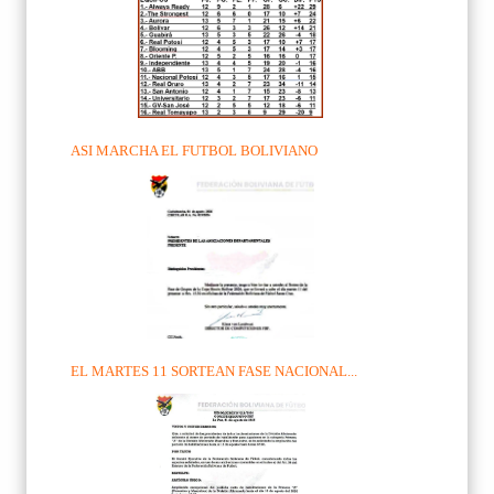
ASI MARCHA EL FUTBOL BOLIVIANO
EL MARTES 11 SORTEAN FASE NACIONAL...