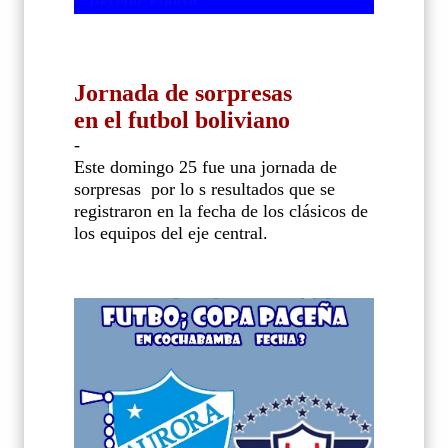
Jornada de sorpresas
en el futbol boliviano
-
Este domingo 25 fue una jornada de
sorpresas
por lo s resultados que se
registraron en la fecha de los clásicos de
los equipos del eje central.