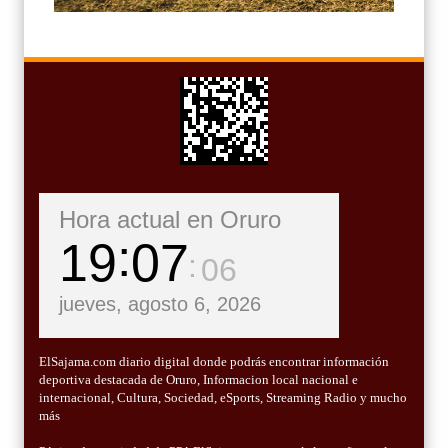
Hora actual en Oruro
19
07
08
jueves, agosto 6, 2026
ElSajama.com diario digital donde podrás encontrar información
deportiva destacada de Oruro, Informacion local nacional e
internacional, Cultura, Sociedad, eSports, Streaming Radio y mucho
más