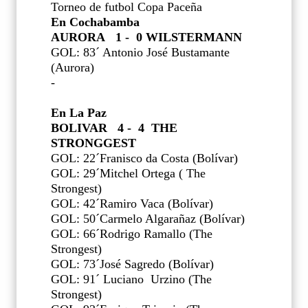
Torneo de futbol Copa Paceña
En Cochabamba
AURORA 1 - 0 WILSTERMANN
GOL: 83´ Antonio José Bustamante
(Aurora)
-
En La Paz
BOLIVAR 4 - 4 THE
STRONGGEST
GOL: 22´Franisco da Costa (Bolívar)
GOL: 29´Mitchel Ortega ( The
Strongest)
GOL: 42´Ramiro Vaca (Bolívar)
GOL: 50´Carmelo Algarañaz (Bolívar)
GOL: 66´Rodrigo Ramallo (The
Strongest)
GOL: 73´José Sagredo (Bolívar)
GOL: 91´ Luciano
Urzino (The
Strongest)