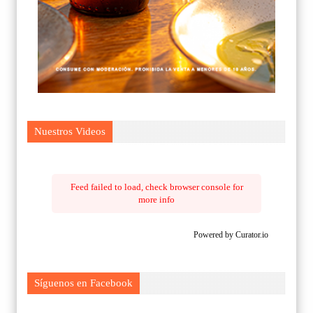
Nuestros Videos
Feed failed to load, check browser console for
more info
Powered by Curator.io
Síguenos en Facebook