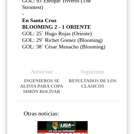
GOL: 93´Enrique Triverio (The
Strontest)
-
En Santa Cruz
BLOOMING 2 - 1 ORIENTE
GOL: 25´ Hugo Rojas (Oriente)
GOL: 29´ Richet Gomez (Blooming)
GOL: 38´ César Menacho (Blooming)
Anterior
Siguiente
INGENIEROS SE
RESULTADOS DE LOS
ALISTA PARA COPA
CLASICOS
SIMÓN BOLÍVAR
Otras noticias: