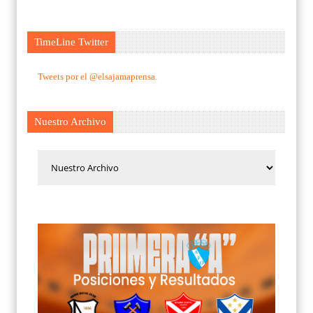
TimeLine Twitter
Tweets por el @elsajamaprensa.
Nuestro Archivo