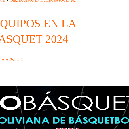
onal
DIEZ EQUIPOS EN LA LIBOBASQUET 2024
EQUIPOS EN LA
ASQUET 2024
marzo 26, 2024