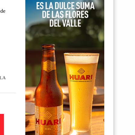
 de
 LA