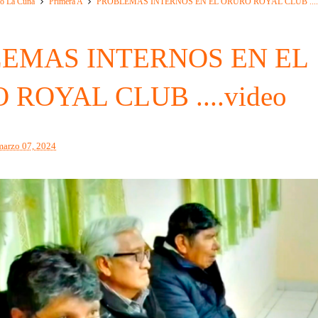
o La Cuna
Primera A
PROBLEMAS INTERNOS EN EL ORURO ROYAL CLUB ....v
EMAS INTERNOS EN EL
ROYAL CLUB ....video
marzo 07, 2024