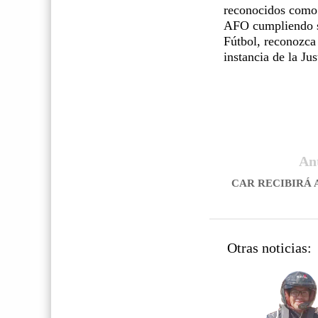
reconocidos como 
AFO cumpliendo su
Fútbol, reconozca 
instancia de la Jus
An
CAR RECIBIRÁ 
Otras noticias: