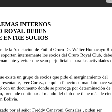
LEMAS INTERNOS
O ROYAL DEBEN
E ENTRE SOCIOS
te de la Asociación de Fútbol Oruro Dr. Wálter Humacayo Ro
 soportan internamente los socios del Oruro Royal Club, deb
rnamente y evitar que sean perjudiciales para las actividades 
que existe un grupo de socios que pide el marginamiento del
presentante, Iver Cortez, de quien feneció su mandato hace va
ió con un documento donde se prorroga por determinación de 
lo, pretende continuar al mando del club que tiene más de cie
n Bolivia.
zado por el señor Freddy Canavoni Gonzales , piden ser