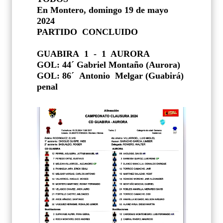
En Montero, domingo 19 de mayo
2024
PARTIDO
CONCLUIDO
GUABIRA
1
-
1
AURORA
GOL: 44´ Gabriel Montaño (Aurora)
GOL: 86´ Antonio Melgar (Guabirá)
penal