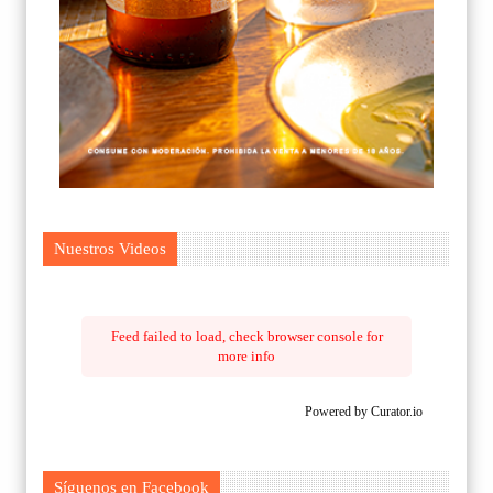
Nuestros Videos
Feed failed to load, check browser console for
more info
Powered by Curator.io
Síguenos en Facebook