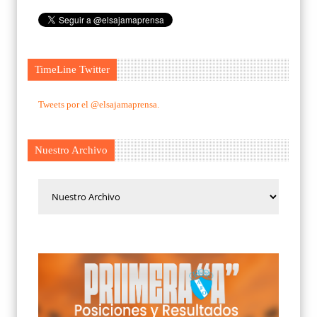
TimeLine Twitter
Tweets por el @elsajamaprensa.
Nuestro Archivo