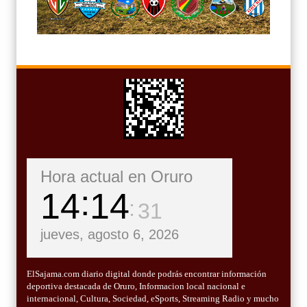
Hora actual en Oruro
14
14
32
jueves, agosto 6, 2026
ElSajama.com diario digital donde podrás encontrar información
deportiva destacada de Oruro, Informacion local nacional e
internacional, Cultura, Sociedad, eSports, Streaming Radio y mucho