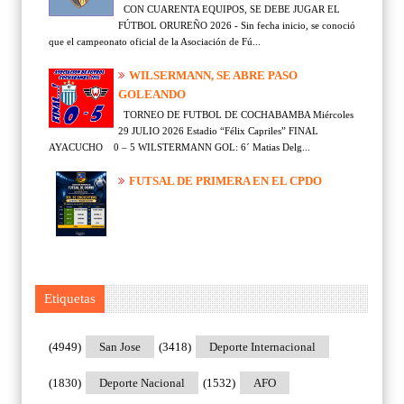
CON CUARENTA EQUIPOS, SE DEBE JUGAR EL
FÚTBOL ORUREÑO 2026 - Sin fecha inicio, se conoció
que el campeonato oficial de la Asociación de Fú...
WILSERMANN, SE ABRE PASO
GOLEANDO
TORNEO DE FUTBOL DE COCHABAMBA Miércoles
29 JULIO 2026 Estadio “Félix Capriles” FINAL
AYACUCHO 0 – 5 WILSTERMANN GOL: 6´ Matias Delg...
FUTSAL DE PRIMERA EN EL CPDO
Etiquetas
(4949)
San Jose
(3418)
Deporte Internacional
(1830)
Deporte Nacional
(1532)
AFO