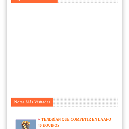
Notas Más Visitadas
TENDRÍAN QUE COMPETIR EN LA AFO
40 EQUIPOS