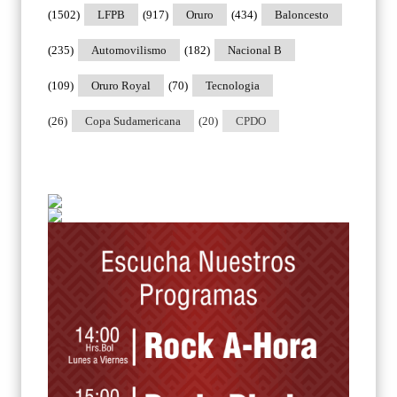
(1502)
LFPB
(917)
Oruro
(434)
Baloncesto
(235)
Automovilismo
(182)
Nacional B
(109)
Oruro Royal
(70)
Tecnologia
(26)
Copa Sudamericana
(20)
CPDO