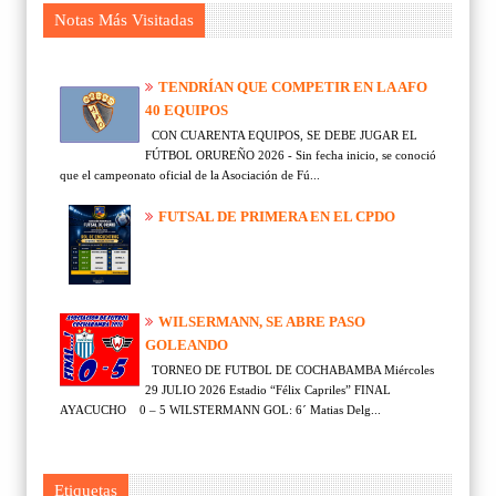
Notas Más Visitadas
TENDRÍAN QUE COMPETIR EN LA AFO
40 EQUIPOS
CON CUARENTA EQUIPOS, SE DEBE JUGAR EL
FÚTBOL ORUREÑO 2026 - Sin fecha inicio, se conoció
que el campeonato oficial de la Asociación de Fú...
FUTSAL DE PRIMERA EN EL CPDO
WILSERMANN, SE ABRE PASO
GOLEANDO
TORNEO DE FUTBOL DE COCHABAMBA Miércoles
29 JULIO 2026 Estadio “Félix Capriles” FINAL
AYACUCHO 0 – 5 WILSTERMANN GOL: 6´ Matias Delg...
Etiquetas