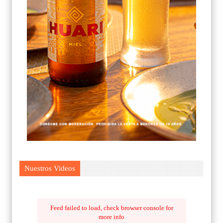
Nuestros Videos
Feed failed to load, check browser console for
more info