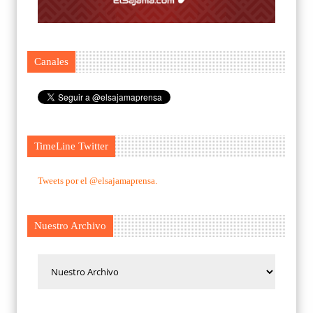
Canales
TimeLine Twitter
Tweets por el @elsajamaprensa.
Nuestro Archivo