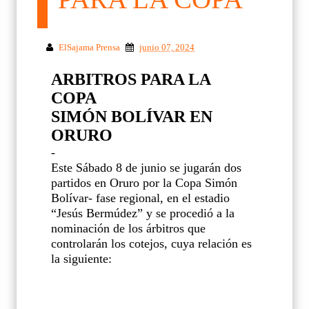
ElSajama Prensa
junio 07, 2024
ARBITROS PARA LA
COPA
SIMÓN BOLÍVAR EN
ORURO
-
Este Sábado 8 de junio se jugarán dos
partidos en Oruro por la Copa Simón
Bolívar- fase regional, en el estadio
“Jesús Bermúdez” y se procedió a la
nominación de los árbitros que
controlarán los cotejos, cuya relación es
la siguiente: