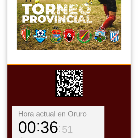
Hora actual en Oruro
00
36
52