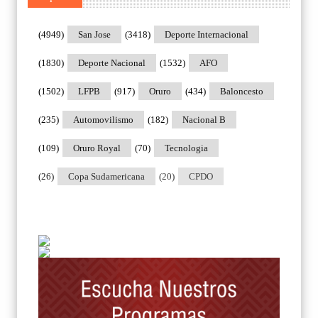
(4949)
San Jose
(3418)
Deporte Internacional
(1830)
Deporte Nacional
(1532)
AFO
(1502)
LFPB
(917)
Oruro
(434)
Baloncesto
(235)
Automovilismo
(182)
Nacional B
(109)
Oruro Royal
(70)
Tecnologia
(26)
Copa Sudamericana
(20)
CPDO