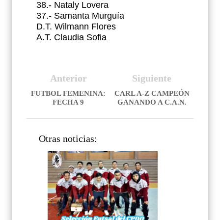
38.- Nataly Lovera
37.- Samanta Murguía
D.T. Wilmann Flores
A.T. Claudia Sofia
Anterior
Siguiente
FUTBOL FEMENINA:
CARL A-Z CAMPEÓN
FECHA 9
GANANDO A C.A.N.
Otras noticias: