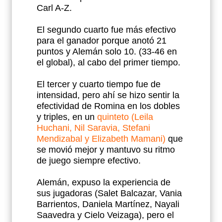
Carl A-Z.
El segundo cuarto fue más efectivo
para el ganador porque anotó 21
puntos y Alemán solo 10. (33-46 en
el global), al cabo del primer tiempo.
El tercer y cuarto tiempo fue de
intensidad, pero ahí se hizo sentir la
efectividad de Romina en los dobles
y triples, en un
quinteto (Leila
Huchani, Nil Saravia, Stefani
Mendizabal y Elizabeth Mamani)
que
se movió mejor y mantuvo su ritmo
de juego siempre efectivo.
Alemán, expuso la experiencia de
sus jugadoras (Salet Balcazar, Vania
Barrientos, Daniela Martínez, Nayali
Saavedra y Cielo Veizaga), pero el