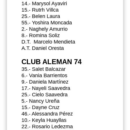
14.- Marysol Ayaviri
15.- Rutrh Villca
25.- Belen Laura
55.- Yoshira Moncada
2.- Naghely Amurrio
8.- Romina Soliz
D.T.
Marcelo Mendieta
A.T. Daniel Oresta
CLUB ALEMAN 74
35.- Salet Balcazar
6.- Vania Barrientos
9.- Daniela Martínez
17.- Nayeli Saavedra
25.- Cielo Saavedra
5.- Nancy Ureña
15.- Dayne Cruz
46.- Alessandra Pérez
10.- Keyla Huayllas
22.- Rosario Ledezma