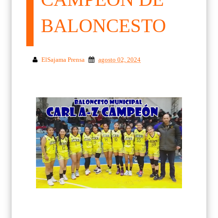
BALONCESTO
ElSajama Prensa
agosto 02, 2024