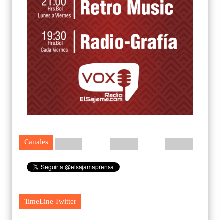
Canales
TimeLine Twitter