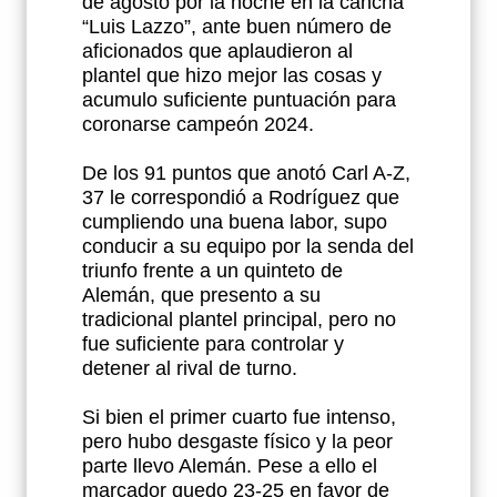
de agosto por la noche en la cancha
“Luis Lazzo”, ante buen número de
aficionados que aplaudieron al
plantel que hizo mejor las cosas y
acumulo suficiente puntuación para
coronarse campeón 2024.
De los 91 puntos que anotó Carl A-Z,
37 le correspondió a Rodríguez que
cumpliendo una buena labor, supo
conducir a su equipo por la senda del
triunfo frente a un quinteto de
Alemán, que presento a su
tradicional plantel principal, pero no
fue suficiente para controlar y
detener al rival de turno.
Si bien el primer cuarto fue intenso,
pero hubo desgaste físico y la peor
parte llevo Alemán. Pese a ello el
marcador quedo 23-25 en favor de