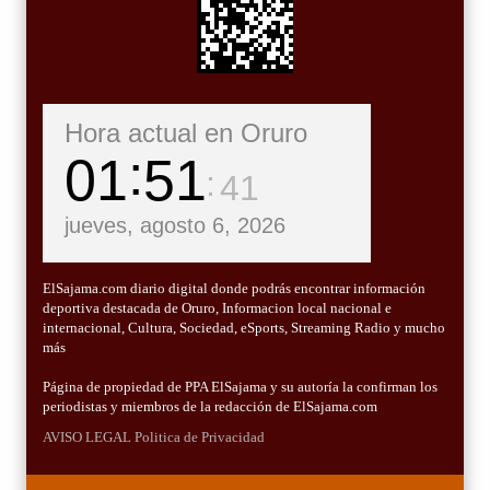
Hora actual en Oruro
01
51
43
jueves, agosto 6, 2026
ElSajama.com diario digital donde podrás encontrar información
deportiva destacada de Oruro, Informacion local nacional e
internacional, Cultura, Sociedad, eSports, Streaming Radio y mucho
más
Página de propiedad de PPA ElSajama y su autoría la confirman los
periodistas y miembros de la redacción de ElSajama.com
AVISO LEGAL
Politica de Privacidad