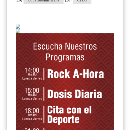
(26)
Copa Sudamericana
(20)
CPDO