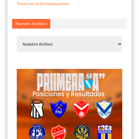
Tweets por el @elsajamaprensa.
Nuestro Archivo