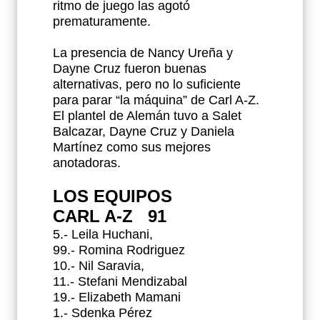
ritmo de juego las agotó
prematuramente.
La presencia de Nancy Ureña y
Dayne Cruz fueron buenas
alternativas, pero no lo suficiente
para parar “la máquina” de Carl A-Z.
El plantel de Alemán tuvo a Salet
Balcazar, Dayne Cruz y Daniela
Martínez como sus mejores
anotadoras.
LOS EQUIPOS
CARL A-Z 91
5.- Leila Huchani,
99.- Romina Rodriguez
10.- Nil Saravia,
11.- Stefani Mendizabal
19.- Elizabeth Mamani
1.- Sdenka Pérez