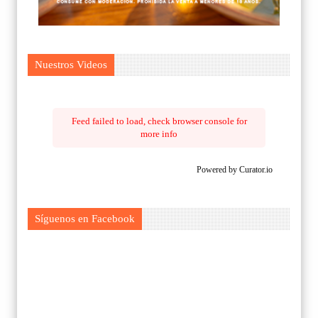
Nuestros Videos
Feed failed to load, check browser console for
more info
Powered by Curator.io
Síguenos en Facebook