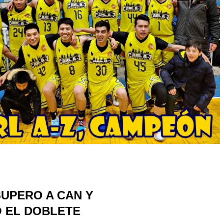
SUPERO A CAN Y
 EL DOBLETE