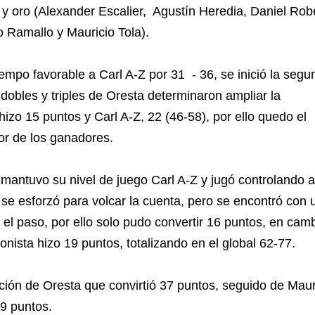
 y oro (Alexander Escalier,
Agustín Heredia, Daniel Rob
o Ramallo y Mauricio Tola).
iempo favorable a Carl A-Z por 31
- 36, se inició la seg
 dobles y triples de Oresta determinaron ampliar la
hizo 15 puntos y Carl A-Z, 22 (46-58), por ello quedo el
or de los ganadores.
, mantuvo su nivel de juego Carl A-Z y jugó controlando a
n se esforzó para volcar la cuenta, pero se encontró con 
o el paso, por ello solo pudo convertir 16 puntos, en cam
onista hizo 19 puntos, totalizando en el global 62-77.
ión de Oresta que convirtió 37 puntos, seguido de Maur
9 puntos.