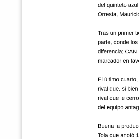
del quinteto azul
Orresta, Maurici
Tras un primer t
parte, donde los
diferencia; CAN 
marcador en fav
El último cuarto
rival que, si bie
rival que le cerr
del equipo antag
Buena la producc
Tola que anotó 1