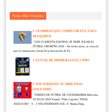
Notas Más Visitadas
TENDRÍAN QUE COMPETIR EN LA AFO
40 EQUIPOS
CON CUARENTA EQUIPOS, SE DEBE JUGAR EL
FÚTBOL ORUREÑO 2026 - Sin fecha inicio, se conoció
que el campeonato oficial de la Asociación de Fú...
FUTSAL DE PRIMERA EN EL CPDO
WILSERMANN, SE ABRE PASO
GOLEANDO
TORNEO DE FUTBOL DE COCHABAMBA Miércoles
29 JULIO 2026 Estadio “Félix Capriles” FINAL
AYACUCHO 0 – 5 WILSTERMANN GOL: 6´ Matias Delg...