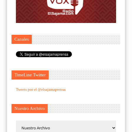
Canales
TimeLine Twitter
Tweets por el @elsajamaprensa.
Nuestro Archivo