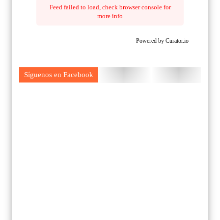
Feed failed to load, check browser console for
more info
Powered by Curator.io
Síguenos en Facebook