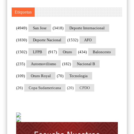
Etiquetas
(4949)
San Jose
(3418)
Deporte Internacional
(1830)
Deporte Nacional
(1532)
AFO
(1502)
LFPB
(917)
Oruro
(434)
Baloncesto
(235)
Automovilismo
(182)
Nacional B
(109)
Oruro Royal
(70)
Tecnologia
(26)
Copa Sudamericana
(20)
CPDO