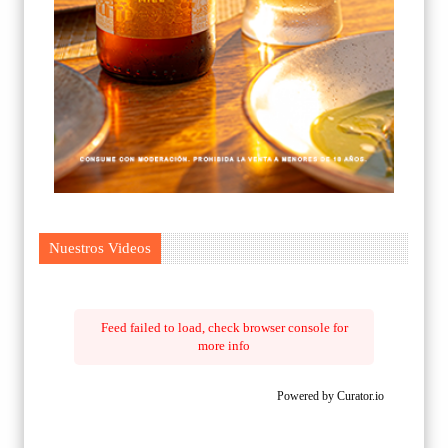
Nuestros Videos
Feed failed to load, check browser console for
more info
Powered by Curator.io