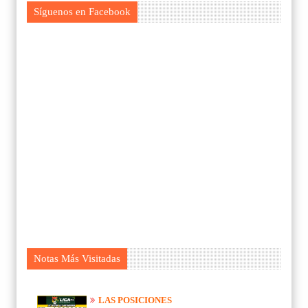
Síguenos en Facebook
Notas Más Visitadas
LAS POSICIONES