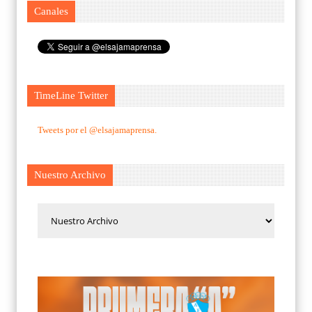
Canales
TimeLine Twitter
Tweets por el @elsajamaprensa.
Nuestro Archivo