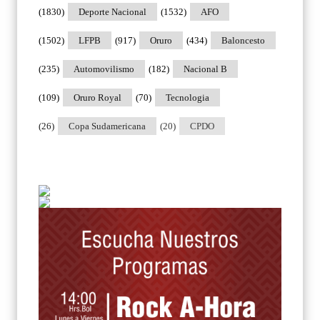
(1830)
Deporte Nacional
(1532)
AFO
(1502)
LFPB
(917)
Oruro
(434)
Baloncesto
(235)
Automovilismo
(182)
Nacional B
(109)
Oruro Royal
(70)
Tecnologia
(26)
Copa Sudamericana
(20)
CPDO