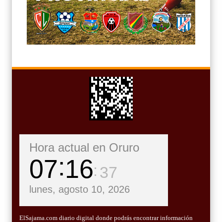
Hora actual en Oruro
07
16
39
lunes, agosto 10, 2026
ElSajama.com diario digital donde podrás encontrar información