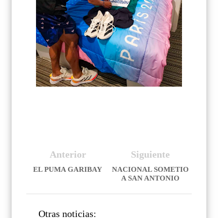
Anterior
Siguiente
EL PUMA GARIBAY
NACIONAL SOMETIO
A SAN ANTONIO
Otras noticias: