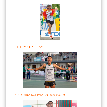
EL PUMA GARIBAY
ORO PARA BOLIVIA EN 1500 y 3000 ...