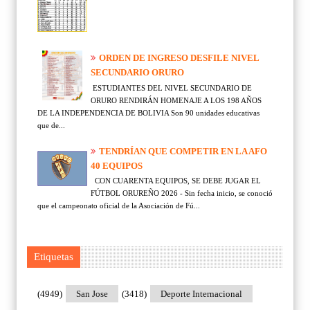
ORDEN DE INGRESO DESFILE NIVEL
SECUNDARIO ORURO
ESTUDIANTES DEL NIVEL SECUNDARIO DE
ORURO RENDIRÁN HOMENAJE A LOS 198 AÑOS
DE LA INDEPENDENCIA DE BOLIVIA Son 90 unidades educativas
que de...
TENDRÍAN QUE COMPETIR EN LA AFO
40 EQUIPOS
CON CUARENTA EQUIPOS, SE DEBE JUGAR EL
FÚTBOL ORUREÑO 2026 - Sin fecha inicio, se conoció
que el campeonato oficial de la Asociación de Fú...
Etiquetas
(4949)
San Jose
(3418)
Deporte Internacional