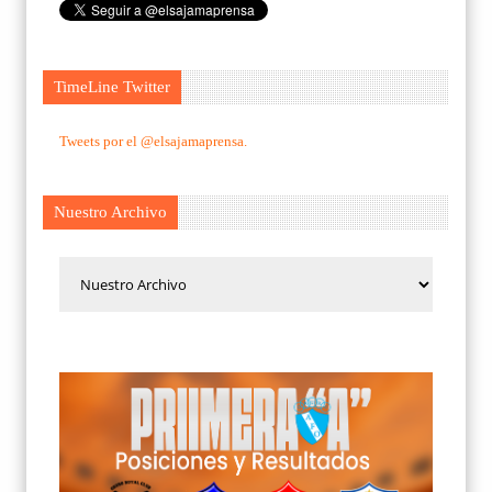
TimeLine Twitter
Tweets por el @elsajamaprensa.
Nuestro Archivo