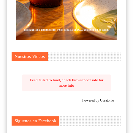
Nuestros Videos
Feed failed to load, check browser console for
more info
Powered by Curator.io
Síguenos en Facebook