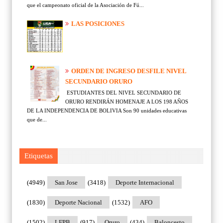
que el campeonato oficial de la Asociación de Fú...
LAS POSICIONES
ORDEN DE INGRESO DESFILE NIVEL
SECUNDARIO ORURO
ESTUDIANTES DEL NIVEL SECUNDARIO DE
ORURO RENDIRÁN HOMENAJE A LOS 198 AÑOS
DE LA INDEPENDENCIA DE BOLIVIA Son 90 unidades educativas
que de...
Etiquetas
(4949)
San Jose
(3418)
Deporte Internacional
(1830)
Deporte Nacional
(1532)
AFO
(1502)
LFPB
(917)
Oruro
(434)
Baloncesto