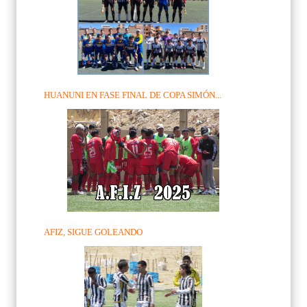
HUANUNI EN FASE FINAL DE COPA SIMÓN...
AFIZ, SIGUE GOLEANDO