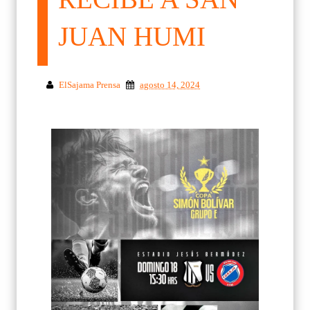
JUAN HUMI
ElSajama Prensa
agosto 14, 2024