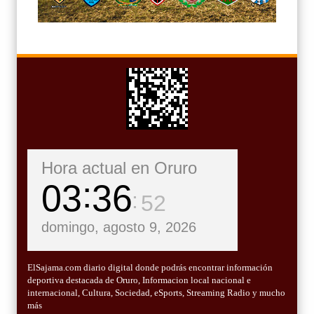
Hora actual en Oruro
03
36
53
domingo, agosto 9, 2026
ElSajama.com diario digital donde podrás encontrar información
deportiva destacada de Oruro, Informacion local nacional e
internacional, Cultura, Sociedad, eSports, Streaming Radio y mucho
más