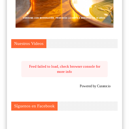
Nuestros Videos
Feed failed to load, check browser console for
more info
Powered by Curator.io
Síguenos en Facebook