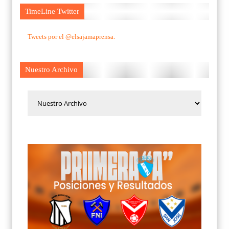
TimeLine Twitter
Tweets por el @elsajamaprensa.
Nuestro Archivo