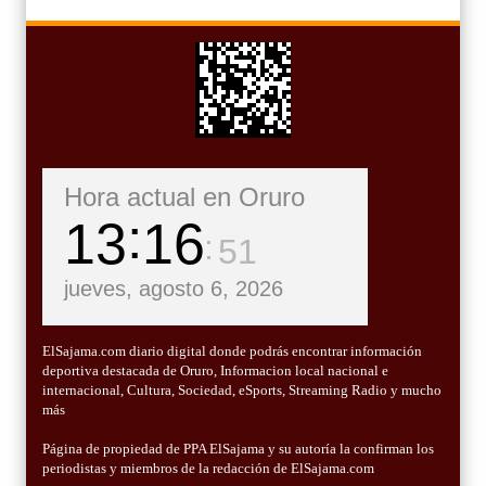
Hora actual en Oruro
13
16
52
jueves, agosto 6, 2026
ElSajama.com diario digital donde podrás encontrar información
deportiva destacada de Oruro, Informacion local nacional e
internacional, Cultura, Sociedad, eSports, Streaming Radio y mucho
más
Página de propiedad de PPA ElSajama y su autoría la confirman los
periodistas y miembros de la redacción de ElSajama.com