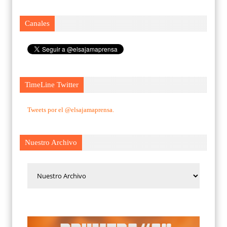
Canales
TimeLine Twitter
Tweets por el @elsajamaprensa.
Nuestro Archivo