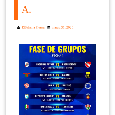
A.
ElSajama Prensa
marzo 31, 2025