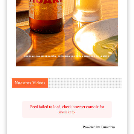
Nuestros Videos
Feed failed to load, check browser console for
more info
Powered by Curator.io