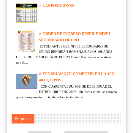
LAS POSICIONES
ORDEN DE INGRESO DESFILE NIVEL
SECUNDARIO ORURO
ESTUDIANTES DEL NIVEL SECUNDARIO DE
ORURO RENDIRÁN HOMENAJE A LOS 198 AÑOS
DE LA INDEPENDENCIA DE BOLIVIA Son 90 unidades educativas
que de...
TENDRÍAN QUE COMPETIR EN LA AFO
40 EQUIPOS
CON CUARENTA EQUIPOS, SE DEBE JUGAR EL
FÚTBOL ORUREÑO 2026 - Sin fecha inicio, se conoció
que el campeonato oficial de la Asociación de Fú...
Etiquetas