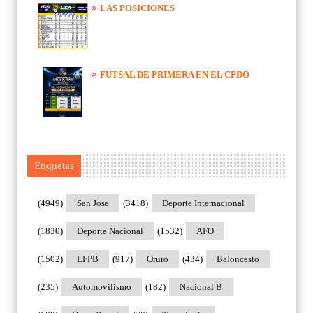
LAS POSICIONES
FUTSAL DE PRIMERA EN EL CPDO
Etiquetas
(4949)
San Jose
(3418)
Deporte Internacional
(1830)
Deporte Nacional
(1532)
AFO
(1502)
LFPB
(917)
Oruro
(434)
Baloncesto
(235)
Automovilismo
(182)
Nacional B