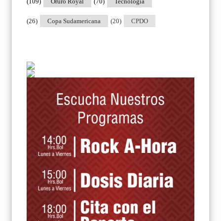
(109)
Oruro Royal
(70)
Tecnologia
(26)
Copa Sudamericana
(20)
CPDO