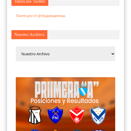
TimeLine Twitter
Tweets por el @elsajamaprensa.
Nuestro Archivo