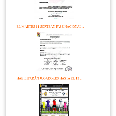
EL MARTES 11 SORTEAN FASE NACIONAL...
HABILITARÁN JUGADORES HASTA EL 13 ...