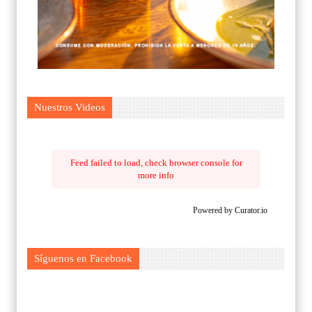
Nuestros Videos
Feed failed to load, check browser console for
more info
Powered by Curator.io
Síguenos en Facebook