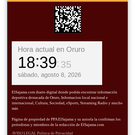
Hora actual en Oruro
18
39
36
sábado, agosto 8, 2026
ElSajama.com diario digital donde podrás encontrar información
deportiva destacada de Oruro, Informacion local nacional e
internacional, Cultura, Sociedad, eSports, Streaming Radio y mucho
más
Página de propiedad de PPA ElSajama y su autoría la confirman los
periodistas y miembros de la redacción de ElSajama.com
AVISO LEGAL
Politica de Privacidad