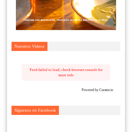
Nuestros Videos
Feed failed to load, check browser console for
more info
Powered by Curator.io
Síguenos en Facebook