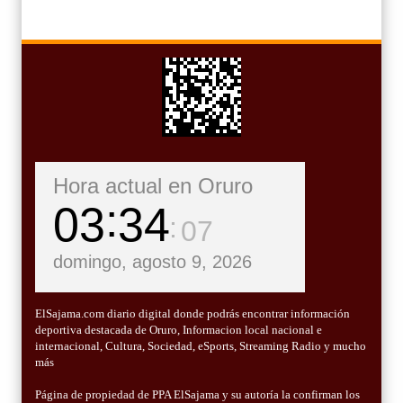
Hora actual en Oruro
03
34
09
domingo, agosto 9, 2026
ElSajama.com diario digital donde podrás encontrar información
deportiva destacada de Oruro, Informacion local nacional e
internacional, Cultura, Sociedad, eSports, Streaming Radio y mucho
más
Página de propiedad de PPA ElSajama y su autoría la confirman los