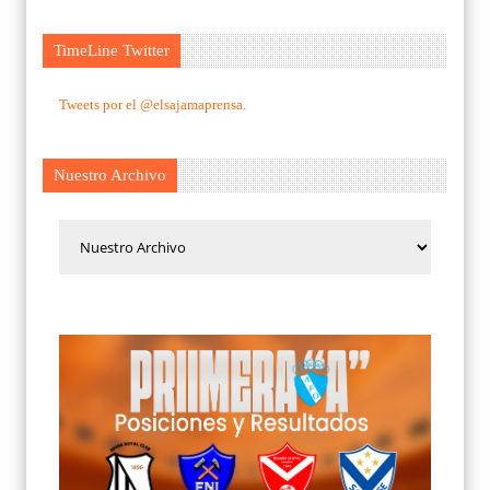
TimeLine Twitter
Tweets por el @elsajamaprensa.
Nuestro Archivo