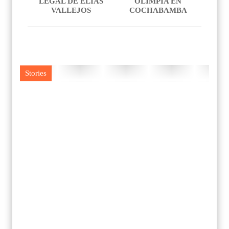
LEGAL DE ELIAS
OLIMPIA EN
VALLEJOS
COCHABAMBA
Stories