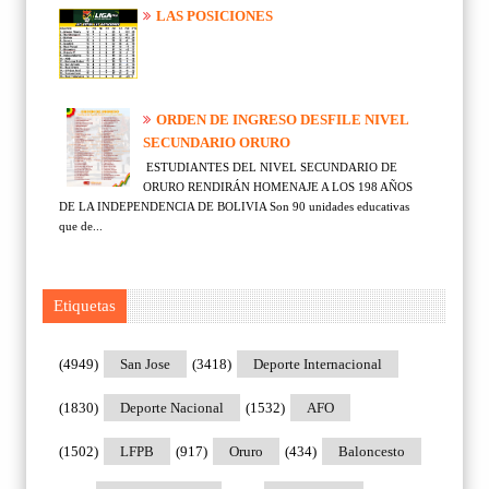
LAS POSICIONES
ORDEN DE INGRESO DESFILE NIVEL
SECUNDARIO ORURO
ESTUDIANTES DEL NIVEL SECUNDARIO DE
ORURO RENDIRÁN HOMENAJE A LOS 198 AÑOS
DE LA INDEPENDENCIA DE BOLIVIA Son 90 unidades educativas
que de...
Etiquetas
(4949)
San Jose
(3418)
Deporte Internacional
(1830)
Deporte Nacional
(1532)
AFO
(1502)
LFPB
(917)
Oruro
(434)
Baloncesto