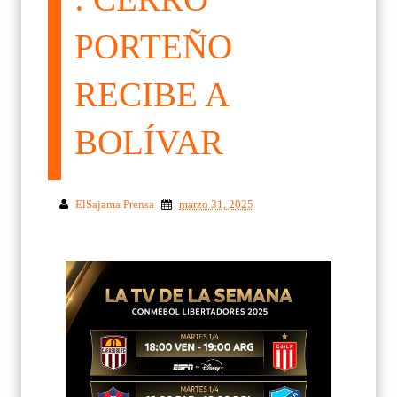
PORTEÑO
RECIBE A
BOLÍVAR
ElSajama Prensa
marzo 31, 2025