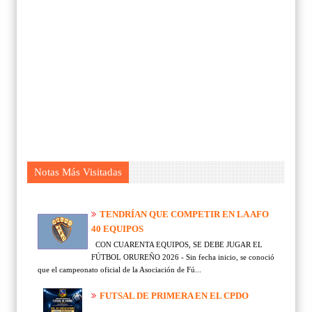
Notas Más Visitadas
TENDRÍAN QUE COMPETIR EN LA AFO
40 EQUIPOS
CON CUARENTA EQUIPOS, SE DEBE JUGAR EL
FÚTBOL ORUREÑO 2026 - Sin fecha inicio, se conoció
que el campeonato oficial de la Asociación de Fú...
FUTSAL DE PRIMERA EN EL CPDO