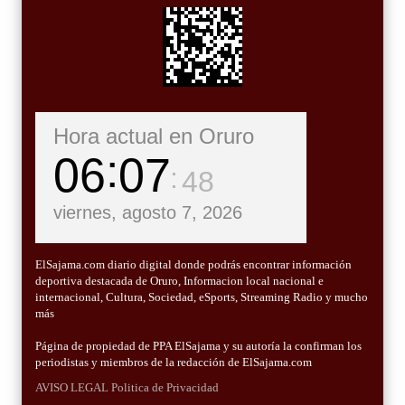
Hora actual en Oruro
06
07
49
viernes, agosto 7, 2026
ElSajama.com diario digital donde podrás encontrar información
deportiva destacada de Oruro, Informacion local nacional e
internacional, Cultura, Sociedad, eSports, Streaming Radio y mucho
más
Página de propiedad de PPA ElSajama y su autoría la confirman los
periodistas y miembros de la redacción de ElSajama.com
AVISO LEGAL
Politica de Privacidad