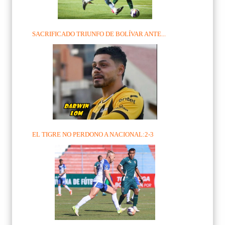
SACRIFICADO TRIUNFO DE BOLÍVAR ANTE...
EL TIGRE NO PERDONO A NACIONAL:2-3