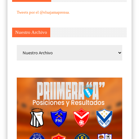
Tweets por el @elsajamaprensa.
Nuestro Archivo