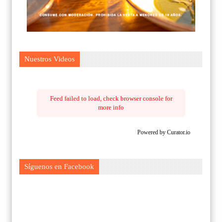
Nuestros Videos
Feed failed to load, check browser console for
more info
Powered by Curator.io
Síguenos en Facebook