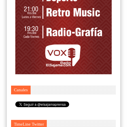
Canales
TimeLine Twitter