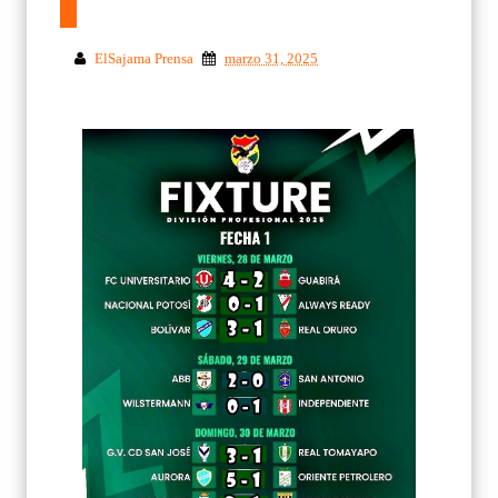
ElSajama Prensa
marzo 31, 2025