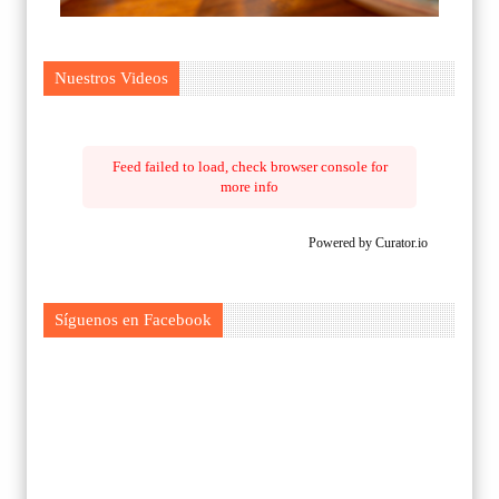
Nuestros Videos
Feed failed to load, check browser console for
more info
Powered by Curator.io
Síguenos en Facebook