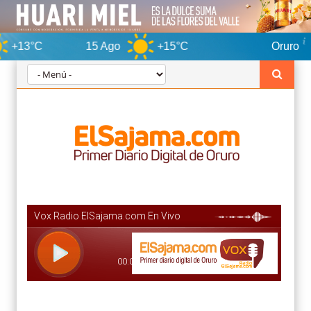
15 Ago
+15°C
Oruro