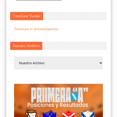
TimeLine Twitter
Tweets por el @elsajamaprensa.
Nuestro Archivo