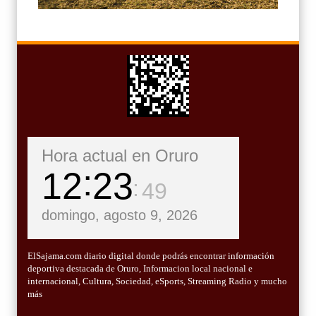
Hora actual en Oruro
12
23
50
domingo, agosto 9, 2026
ElSajama.com diario digital donde podrás encontrar información
deportiva destacada de Oruro, Informacion local nacional e
internacional, Cultura, Sociedad, eSports, Streaming Radio y mucho
más