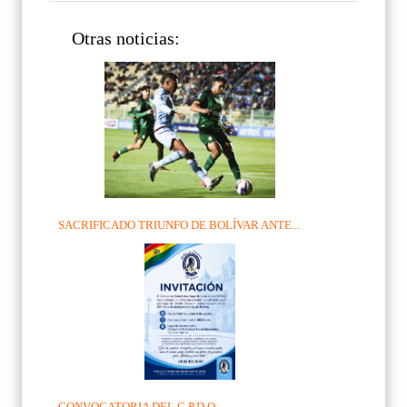
Otras noticias:
SACRIFICADO TRIUNFO DE BOLÍVAR ANTE...
CONVOCATORIA DEL C.P.D.O.