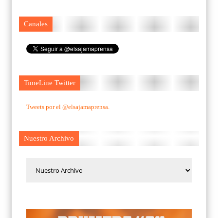
Canales
TimeLine Twitter
Tweets por el @elsajamaprensa.
Nuestro Archivo