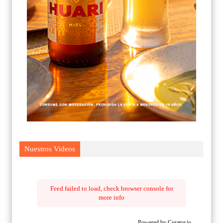
Nuestros Videos
Feed failed to load, check browser console for
more info
Powered by Curator.io