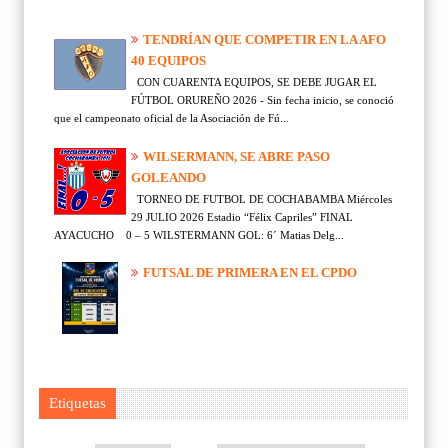
TENDRÍAN QUE COMPETIR EN LA AFO
40 EQUIPOS
CON CUARENTA EQUIPOS, SE DEBE JUGAR EL
FÚTBOL ORUREÑO 2026 - Sin fecha inicio, se conoció
que el campeonato oficial de la Asociación de Fú...
WILSERMANN, SE ABRE PASO
GOLEANDO
TORNEO DE FUTBOL DE COCHABAMBA Miércoles
29 JULIO 2026 Estadio “Félix Capriles” FINAL
AYACUCHO 0 – 5 WILSTERMANN GOL: 6´ Matias Delg...
FUTSAL DE PRIMERA EN EL CPDO
Etiquetas