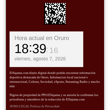
Hora actual en Oruro
18
39
17
viernes, agosto 7, 2026
ElSajama.com diario digital donde podrás encontrar información
deportiva destacada de Oruro, Informacion local nacional e
internacional, Cultura, Sociedad, eSports, Streaming Radio y mucho
más
Página de propiedad de PPA ElSajama y su autoría la confirman los
periodistas y miembros de la redacción de ElSajama.com
AVISO LEGAL
Politica de Privacidad