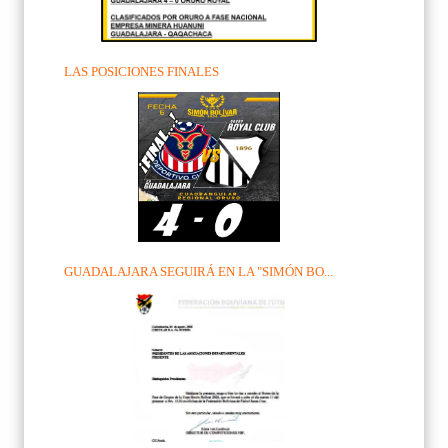
LAS POSICIONES FINALES
GUADALAJARA SEGUIRÁ EN LA "SIMÓN BO...