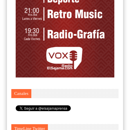
Canales
TimeLine Twitter