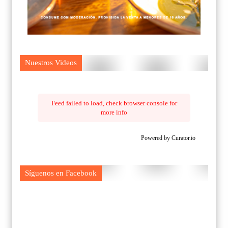
Nuestros Videos
Feed failed to load, check browser console for
more info
Powered by Curator.io
Síguenos en Facebook