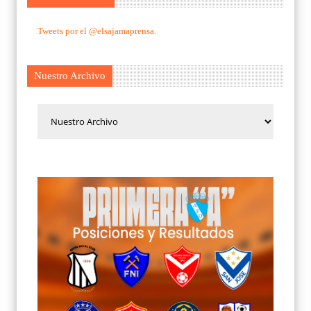
Tweets por el @elsajamaprensa.
Nuestro Archivo