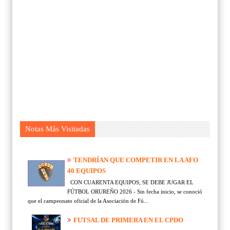
Notas Más Visitadas
TENDRÍAN QUE COMPETIR EN LA AFO
40 EQUIPOS
CON CUARENTA EQUIPOS, SE DEBE JUGAR EL
FÚTBOL ORUREÑO 2026 - Sin fecha inicio, se conoció
que el campeonato oficial de la Asociación de Fú...
FUTSAL DE PRIMERA EN EL CPDO