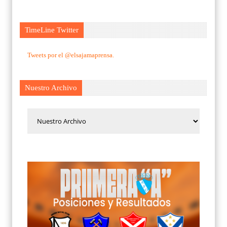
TimeLine Twitter
Tweets por el @elsajamaprensa.
Nuestro Archivo