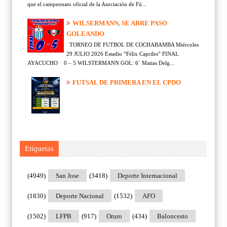
que el campeonato oficial de la Asociación de Fú...
WILSERMANN, SE ABRE PASO
GOLEANDO
TORNEO DE FUTBOL DE COCHABAMBA Miércoles
29 JULIO 2026 Estadio “Félix Capriles” FINAL
AYACUCHO 0 – 5 WILSTERMANN GOL: 6´ Matias Delg...
FUTSAL DE PRIMERA EN EL CPDO
Etiquetas
(4949)
San Jose
(3418)
Deporte Internacional
(1830)
Deporte Nacional
(1532)
AFO
(1502)
LFPB
(917)
Oruro
(434)
Baloncesto