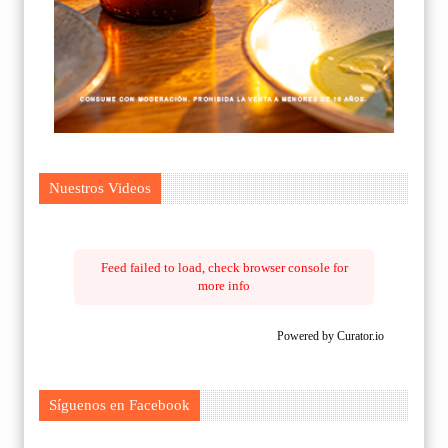
Nuestros Videos
Feed failed to load, check browser console for
more info
Powered by Curator.io
Síguenos en Facebook