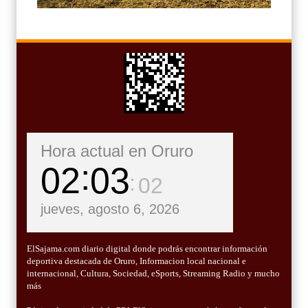
Hora actual en Oruro
02
03
03
jueves, agosto 6, 2026
ElSajama.com diario digital donde podrás encontrar información
deportiva destacada de Oruro, Informacion local nacional e
internacional, Cultura, Sociedad, eSports, Streaming Radio y mucho
más