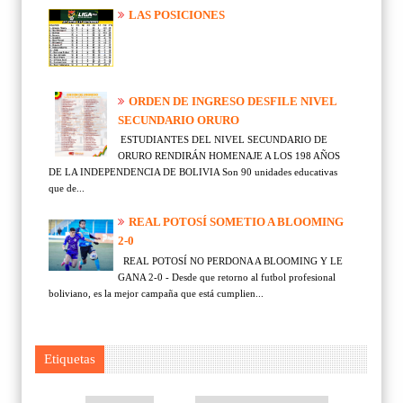
LAS POSICIONES
ORDEN DE INGRESO DESFILE NIVEL
SECUNDARIO ORURO
ESTUDIANTES DEL NIVEL SECUNDARIO DE
ORURO RENDIRÁN HOMENAJE A LOS 198 AÑOS
DE LA INDEPENDENCIA DE BOLIVIA Son 90 unidades educativas
que de...
REAL POTOSÍ SOMETIO A BLOOMING
2-0
REAL POTOSÍ NO PERDONA A BLOOMING Y LE
GANA 2-0 - Desde que retorno al futbol profesional
boliviano, es la mejor campaña que está cumplien...
Etiquetas