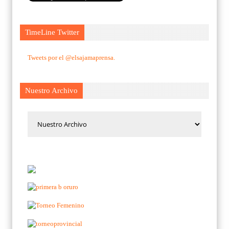
TimeLine Twitter
Tweets por el @elsajamaprensa.
Nuestro Archivo