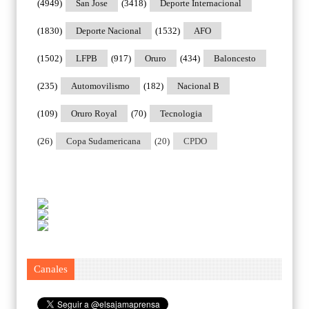
(4949)
San Jose
(3418)
Deporte Internacional
(1830)
Deporte Nacional
(1532)
AFO
(1502)
LFPB
(917)
Oruro
(434)
Baloncesto
(235)
Automovilismo
(182)
Nacional B
(109)
Oruro Royal
(70)
Tecnologia
(26)
Copa Sudamericana
(20)
CPDO
Canales