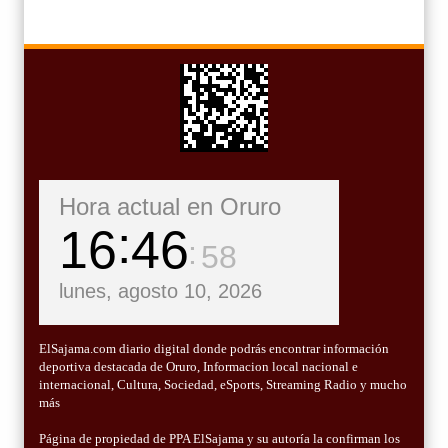
Hora actual en Oruro
16
46
59
lunes, agosto 10, 2026
ElSajama.com diario digital donde podrás encontrar información
deportiva destacada de Oruro, Informacion local nacional e
internacional, Cultura, Sociedad, eSports, Streaming Radio y mucho
más
Página de propiedad de PPA ElSajama y su autoría la confirman los