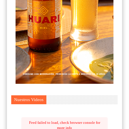
Nuestros Videos
Feed failed to load, check browser console for
more info