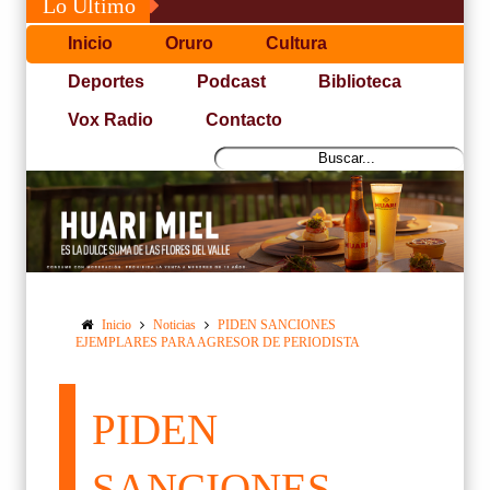
Lo Último
Inicio
Oruro
Cultura
Deportes
Podcast
Biblioteca
Vox Radio
Contacto
Inicio
Noticias
PIDEN SANCIONES
EJEMPLARES PARA AGRESOR DE PERIODISTA
PIDEN
SANCIONES