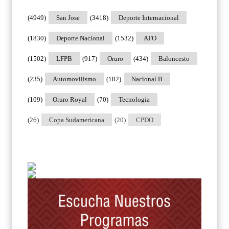
(4949)
San Jose
(3418)
Deporte Internacional
(1830)
Deporte Nacional
(1532)
AFO
(1502)
LFPB
(917)
Oruro
(434)
Baloncesto
(235)
Automovilismo
(182)
Nacional B
(109)
Oruro Royal
(70)
Tecnologia
(26)
Copa Sudamericana
(20)
CPDO