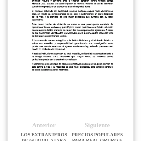
Anterior
Siguiente
LOS EXTRANJEROS
PRECIOS POPULARES
DE GUADALAJARA
PARA REAL ORURO E