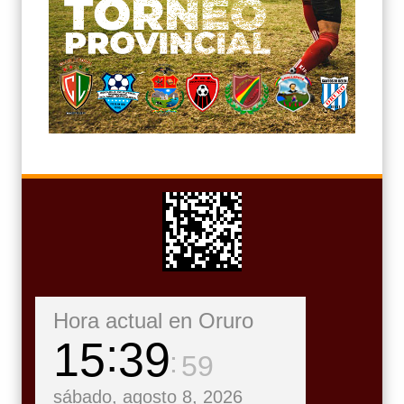
Hora actual en Oruro
15
40
00
sábado, agosto 8, 2026