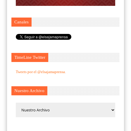
Canales
TimeLine Twitter
Tweets por el @elsajamaprensa.
Nuestro Archivo