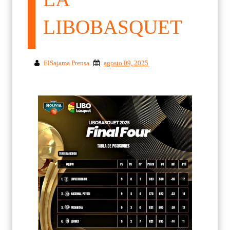
LIBOBASQUET
ElSajama Prensa
agosto 09, 2025