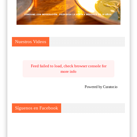
Nuestros Videos
Feed failed to load, check browser console for
more info
Powered by Curator.io
Síguenos en Facebook