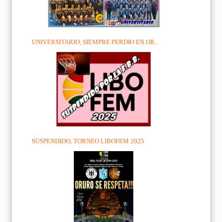
UNIVERSITARIO, SIEMPRE PERDIO EN OR...
SUSPENDIDO, TORNEO LIBOFEM 2025