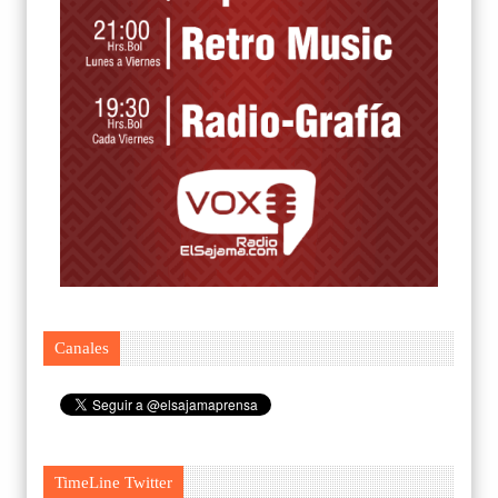
Canales
TimeLine Twitter