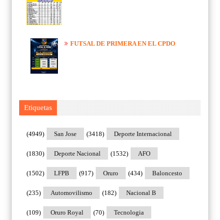
FUTSAL DE PRIMERA EN EL CPDO
Etiquetas
(4949)
San Jose
(3418)
Deporte Internacional
(1830)
Deporte Nacional
(1532)
AFO
(1502)
LFPB
(917)
Oruro
(434)
Baloncesto
(235)
Automovilismo
(182)
Nacional B
(109)
Oruro Royal
(70)
Tecnologia