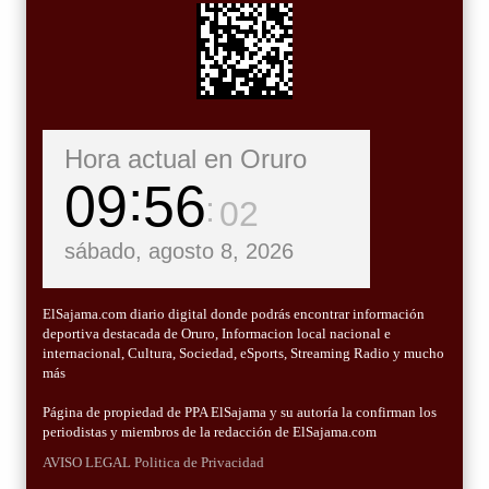
Hora actual en Oruro
09
56
04
sábado, agosto 8, 2026
ElSajama.com diario digital donde podrás encontrar información
deportiva destacada de Oruro, Informacion local nacional e
internacional, Cultura, Sociedad, eSports, Streaming Radio y mucho
más
Página de propiedad de PPA ElSajama y su autoría la confirman los
periodistas y miembros de la redacción de ElSajama.com
AVISO LEGAL
Politica de Privacidad