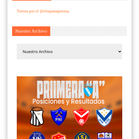
Tweets por el @elsajamaprensa.
Nuestro Archivo