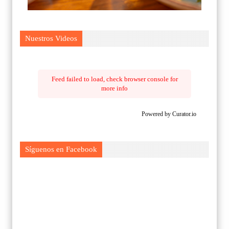
Nuestros Videos
Feed failed to load, check browser console for
more info
Powered by Curator.io
Síguenos en Facebook