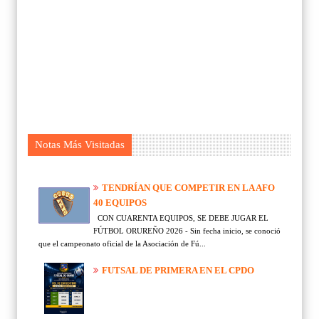
Notas Más Visitadas
TENDRÍAN QUE COMPETIR EN LA AFO
40 EQUIPOS
CON CUARENTA EQUIPOS, SE DEBE JUGAR EL
FÚTBOL ORUREÑO 2026 - Sin fecha inicio, se conoció
que el campeonato oficial de la Asociación de Fú...
FUTSAL DE PRIMERA EN EL CPDO