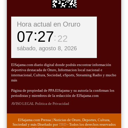
Hora actual en Oruro
07
27
23
sábado, agosto 8, 2026
ElSajama.com diario digital donde podrás encontrar información
deportiva destacada de Oruro, Informacion local nacional e
internacional, Cultura, Sociedad, eSports, Streaming Radio y mucho
más
Página de propiedad de PPA ElSajama y su autoría la confirman los
periodistas y miembros de la redacción de ElSajama.com
AVISO LEGAL
Politica de Privacidad
ElSajama.com Prensa | Noticias de Oruro, Deportes, Cultura,
Sociedad y más Diseñado por
TBD
- Todos los derechos reservados