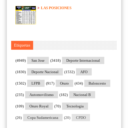
LAS POSICIONES
Etiquetas
(4949)
San Jose
(3418)
Deporte Internacional
(1830)
Deporte Nacional
(1532)
AFO
(1502)
LFPB
(917)
Oruro
(434)
Baloncesto
(235)
Automovilismo
(182)
Nacional B
(109)
Oruro Royal
(70)
Tecnologia
(26)
Copa Sudamericana
(20)
CPDO