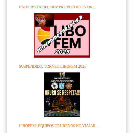
UNIVERSITARIO, SIEMPRE PERDIO EN OR...
SUSPENDIDO, TORNEO LIBOFEM 2025
LIBOFEM: EQUIPOS ORUREÑOS NO VIAJAR...