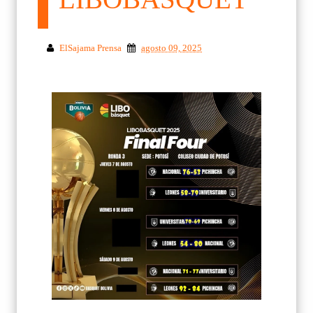
ElSajama Prensa
agosto 09, 2025