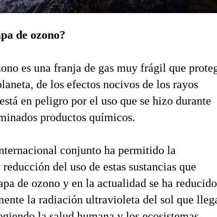
apa de ozono?
ono es una franja de gas muy frágil que prote
planeta, de los efectos nocivos de los rayos
está en peligro por el uso que se hizo durante
rminados productos químicos.
nternacional conjunto ha permitido la
 reducción del uso de estas sustancias que
apa de ozono y en la actualidad se ha reducid
ente la radiación ultravioleta del sol que lleg
tegiendo la salud humana y los ecosistemas.