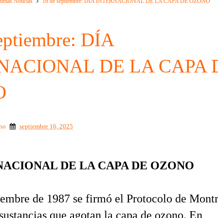
timas Noticias
16 de septiembre: DÍA INTERNACIONAL DE LA CAPA DE OZONO
eptiembre: DÍA
NACIONAL DE LA CAPA 
O
ino
septiembre 16, 2025
:
NACIONAL DE LA CAPA DE OZONO
iembre de 1987 se firmó el Protocolo de Montr
s sustancias que agotan la capa de ozono. En