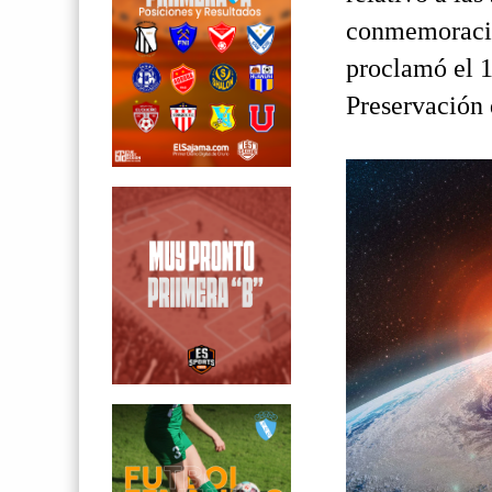
conmemoració
proclamó el 1
Preservación