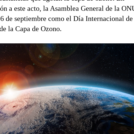
n a este acto, la Asamblea General de la ON
6 de septiembre como el Día Internacional de
 de la Capa de Ozono.