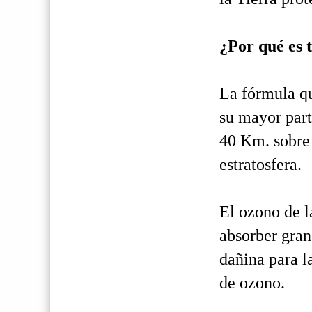
¿Por qué es 
La fórmula qu
su mayor part
40 Km. sobre l
estratosfera.
El ozono de la
absorber gran 
dañina para l
de ozono.