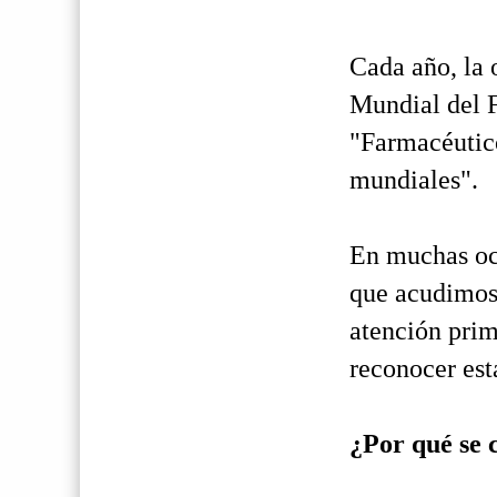
Cada año, la 
Mundial del 
"Farmacéutico
mundiales".
En muchas oca
que acudimos 
atención prim
reconocer est
¿Por qué se 