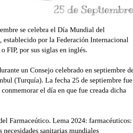
iembre se celebra el Día Mundial del
 establecido por la Federación Internacional
 FIP, por sus siglas en inglés.
durante un Consejo celebrado en septiembre d
bul (Turquía). La fecha 25 de septiembre fue
 conmemorar el día en que fue creada dicha
del Farmaceútico. Lema 2024: farmacéuticos:
s necesidades sanitarias mundiales