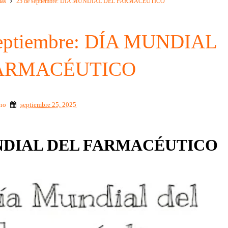
ias
25 de septiembre: DÍA MUNDIAL DEL FARMACÉUTICO
septiembre: DÍA MUNDIAL
ARMACÉUTICO
ino
septiembre 25, 2025
NDIAL DEL FARMACÉUTICO