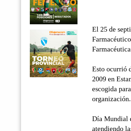
El 25 de sept
Farmacéutico,
Farmacéutica o
Esto ocurrió 
2009 en Estam
escogida para
organización.
Día Mundial 
atendiendo la