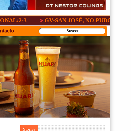
GV-SAN JOSÉ, NO PUDO CON SAN ANTO
ntacto
Stories