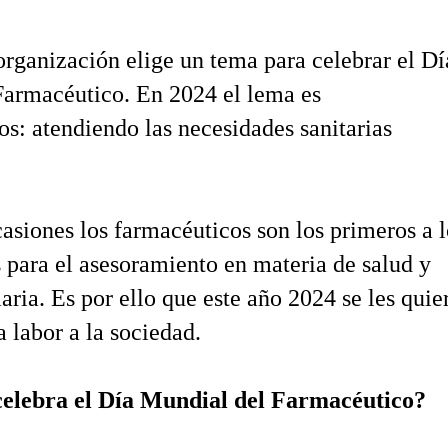
organización elige un tema para celebrar el Dí
Farmacéutico. En 2024 el lema es
s: atendiendo las necesidades sanitarias
siones los farmacéuticos son los primeros a l
para el asesoramiento en materia de salud y
aria. Es por ello que este año 2024 se les quie
a labor a la sociedad.
celebra el Día Mundial del Farmacéutico?