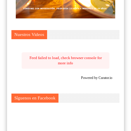
Nuestros Videos
Feed failed to load, check browser console for
more info
Powered by Curator.io
Síguenos en Facebook