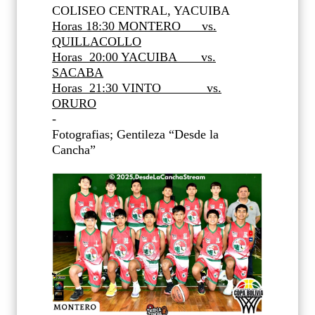
COLISEO CENTRAL, YACUIBA
Horas 18:30 MONTERO
vs.
QUILLACOLLO
Horas
20:00 YACUIBA
vs.
SACABA
Horas
21:30 VINTO
vs.
ORURO
-
Fotografias; Gentileza “Desde la
Cancha”