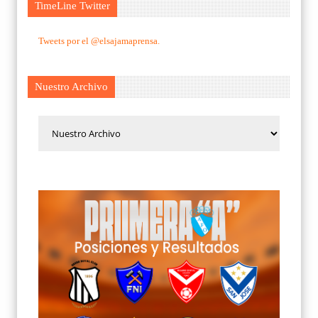
TimeLine Twitter
Tweets por el @elsajamaprensa.
Nuestro Archivo