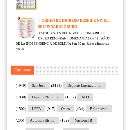
ORDEN DE INGRESO DESFILE NIVEL
SECUNDARIO ORURO
ESTUDIANTES DEL NIVEL SECUNDARIO DE
ORURO RENDIRÁN HOMENAJE A LOS 198 AÑOS
DE LA INDEPENDENCIA DE BOLIVIA Son 90 unidades educativas
que de...
Etiquetas
(4949)
San Jose
(3418)
Deporte Internacional
(1830)
Deporte Nacional
(1532)
AFO
(1502)
LFPB
(917)
Oruro
(434)
Baloncesto
(235)
Automovilismo
(182)
Nacional B