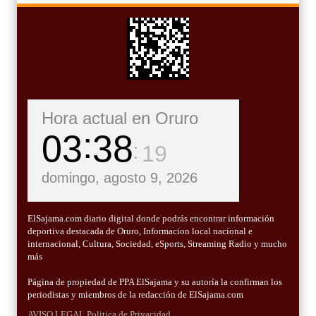
Hora actual en Oruro
03
38
20
domingo, agosto 9, 2026
ElSajama.com diario digital donde podrás encontrar información
deportiva destacada de Oruro, Informacion local nacional e
internacional, Cultura, Sociedad, eSports, Streaming Radio y mucho
más
Página de propiedad de PPA ElSajama y su autoría la confirman los
periodistas y miembros de la redacción de ElSajama.com
AVISO LEGAL
Politica de Privacidad