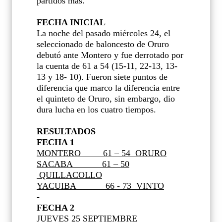
partidos más.
FECHA INICIAL
La noche del pasado miércoles 24, el
seleccionado de baloncesto de Oruro
debutó ante Montero y fue derrotado por
la cuenta de 61 a 54 (15-11, 22-13, 13-
13 y 18- 10). Fueron siete puntos de
diferencia que marco la diferencia entre
el quinteto de Oruro, sin embargo, dio
dura lucha en los cuatro tiempos.
RESULTADOS
FECHA 1
MONTERO
61 – 54
ORURO
SACABA
61 – 50
QUILLACOLLO
YACUIBA
66 - 73
VINTO
-
FECHA 2
JUEVES 25 SEPTIEMBRE