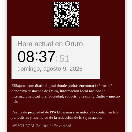
Hora actual en Oruro
08
37
52
domingo, agosto 9, 2026
ElSajama.com diario digital donde podrás encontrar información
deportiva destacada de Oruro, Informacion local nacional e
internacional, Cultura, Sociedad, eSports, Streaming Radio y mucho
más
Página de propiedad de PPA ElSajama y su autoría la confirman los
periodistas y miembros de la redacción de ElSajama.com
AVISO LEGAL
Politica de Privacidad