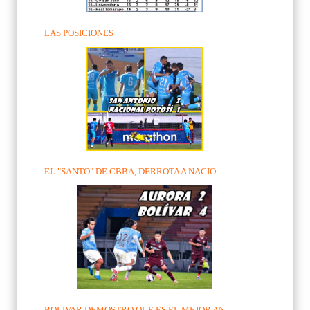
LAS POSICIONES
EL "SANTO" DE CBBA, DERROTA A NACIO...
BOLIVAR DEMOSTRO QUE ES EL MEJOR AN...