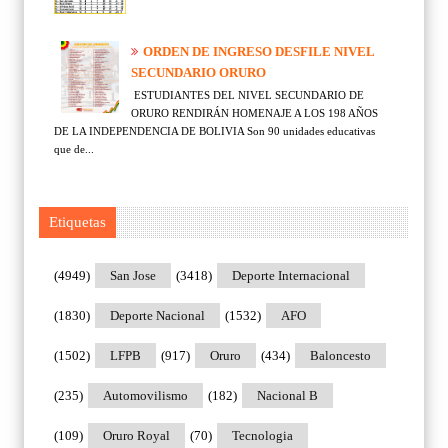
ORDEN DE INGRESO DESFILE NIVEL
SECUNDARIO ORURO
ESTUDIANTES DEL NIVEL SECUNDARIO DE
ORURO RENDIRÁN HOMENAJE A LOS 198 AÑOS
DE LA INDEPENDENCIA DE BOLIVIA Son 90 unidades educativas
que de...
Etiquetas
(4949)
San Jose
(3418)
Deporte Internacional
(1830)
Deporte Nacional
(1532)
AFO
(1502)
LFPB
(917)
Oruro
(434)
Baloncesto
(235)
Automovilismo
(182)
Nacional B
(109)
Oruro Royal
(70)
Tecnologia