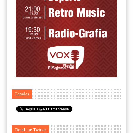
Canales
TimeLine Twitter