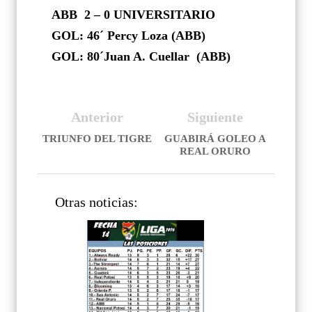
ABB
2 – 0 UNIVERSITARIO
GOL: 46´ Percy Loza (ABB)
GOL: 80´Juan A. Cuellar (ABB)
Anterior
Siguiente
TRIUNFO DEL TIGRE
GUABIRÁ GOLEO A
REAL ORURO
Otras noticias: