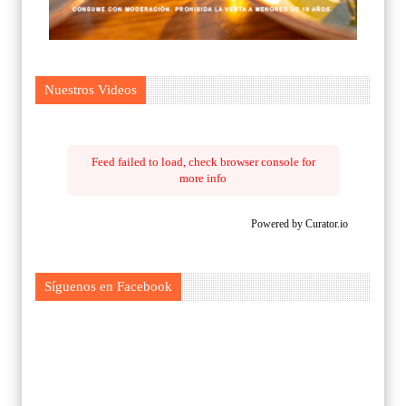
Nuestros Videos
Feed failed to load, check browser console for
more info
Powered by Curator.io
Síguenos en Facebook