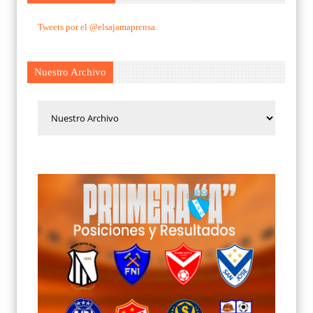
Tweets por el @elsajamaprensa.
Nuestro Archivo