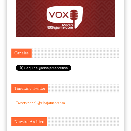
Canales
TimeLine Twitter
Tweets por el @elsajamaprensa.
Nuestro Archivo