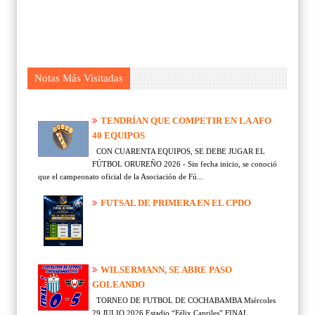
Notas Más Visitadas
TENDRÍAN QUE COMPETIR EN LA AFO
40 EQUIPOS
CON CUARENTA EQUIPOS, SE DEBE JUGAR EL
FÚTBOL ORUREÑO 2026 - Sin fecha inicio, se conoció
que el campeonato oficial de la Asociación de Fú...
FUTSAL DE PRIMERA EN EL CPDO
WILSERMANN, SE ABRE PASO
GOLEANDO
TORNEO DE FUTBOL DE COCHABAMBA Miércoles
29 JULIO 2026 Estadio “Félix Capriles” FINAL