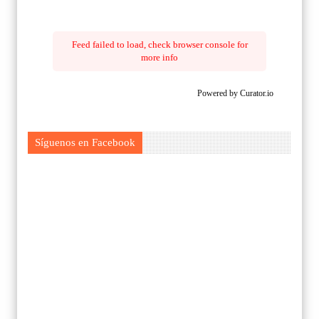
Feed failed to load, check browser console for
more info
Powered by Curator.io
Síguenos en Facebook