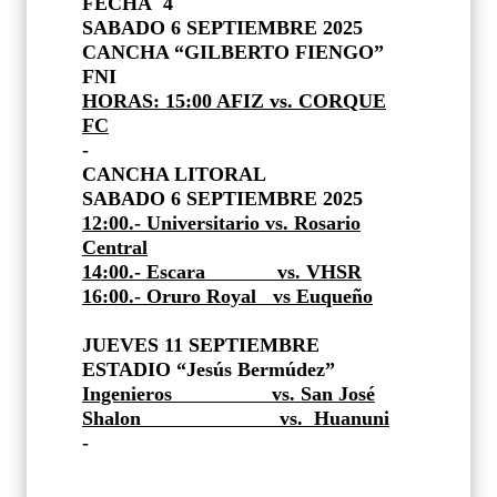
FECHA 4
SABADO 6 SEPTIEMBRE 2025
CANCHA “GILBERTO FIENGO”
FNI
HORAS: 15:00 AFIZ vs. CORQUE
FC
-
CANCHA LITORAL
SABADO 6 SEPTIEMBRE 2025
12:00.- Universitario
vs. Rosario
Central
14:00.- Escara
vs. VHSR
16:00.- Oruro Royal
vs Euqueño
JUEVES 11 SEPTIEMBRE
ESTADIO “Jesús Bermúdez”
Ingenieros
vs. San José
Shalon
vs.
Huanuni
-