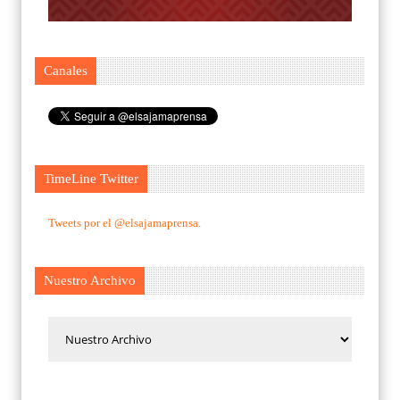
Canales
TimeLine Twitter
Tweets por el @elsajamaprensa.
Nuestro Archivo