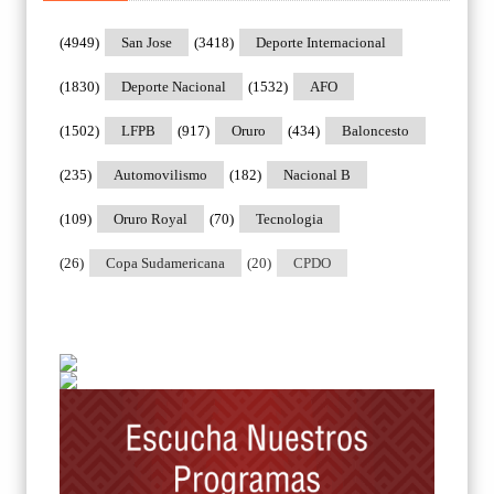
(4949)
San Jose
(3418)
Deporte Internacional
(1830)
Deporte Nacional
(1532)
AFO
(1502)
LFPB
(917)
Oruro
(434)
Baloncesto
(235)
Automovilismo
(182)
Nacional B
(109)
Oruro Royal
(70)
Tecnologia
(26)
Copa Sudamericana
(20)
CPDO