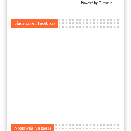
Powered by Curator.io
Síguenos en Facebook
Notas Más Visitadas