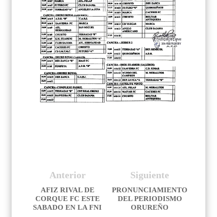
Anterior
Siguiente
AFIZ RIVAL DE
PRONUNCIAMIENTO
CORQUE FC ESTE
DEL PERIODISMO
SABADO EN LA FNI
ORUREÑO