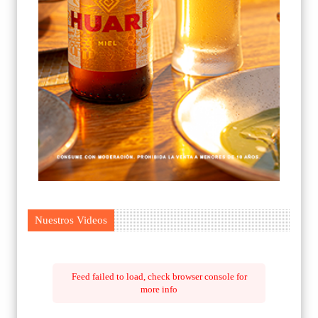
Nuestros Videos
Feed failed to load, check browser console for
more info