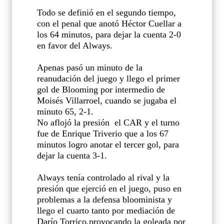
Todo se definió en el segundo tiempo,
con el penal que anotó Héctor Cuellar a
los 64 minutos, para dejar la cuenta 2-0
en favor del Always.
Apenas pasó un minuto de la
reanudación del juego y llego el primer
gol de Blooming por intermedio de
Moisés Villarroel, cuando se jugaba el
minuto 65, 2-1.
No aflojó la presión
el CAR y el turno
fue de Enrique Triverio que a los 67
minutos logro anotar el tercer gol, para
dejar la cuenta 3-1.
Always tenía controlado al rival y la
presión que ejerció en el juego, puso en
problemas a la defensa bloominista y
llego el cuarto tanto por mediación de
Darío Torrico,provocando la goleada por