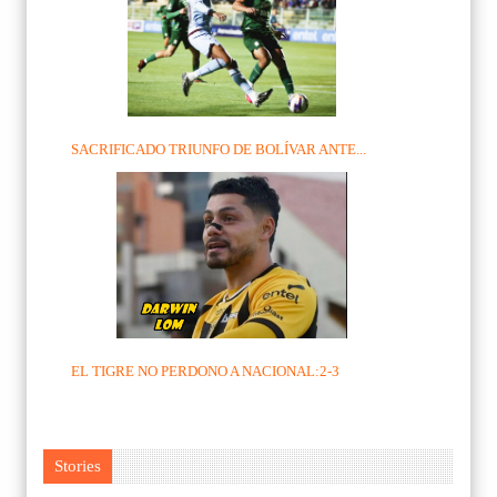
SACRIFICADO TRIUNFO DE BOLÍVAR ANTE...
EL TIGRE NO PERDONO A NACIONAL:2-3
Stories