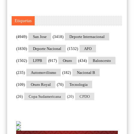
Etiquetas
(4949)
San Jose
(3418)
Deporte Internacional
(1830)
Deporte Nacional
(1532)
AFO
(1502)
LFPB
(917)
Oruro
(434)
Baloncesto
(235)
Automovilismo
(182)
Nacional B
(109)
Oruro Royal
(70)
Tecnologia
(26)
Copa Sudamericana
(20)
CPDO