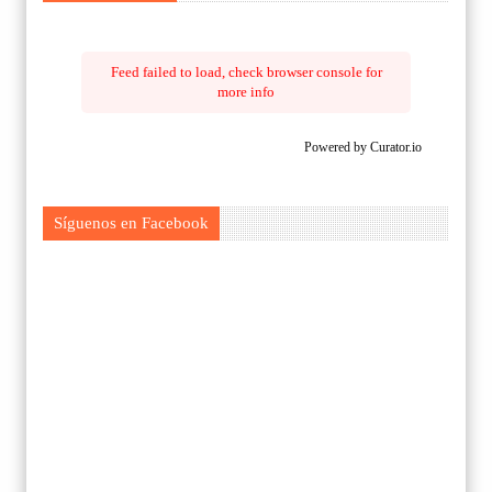
Feed failed to load, check browser console for
more info
Powered by Curator.io
Síguenos en Facebook