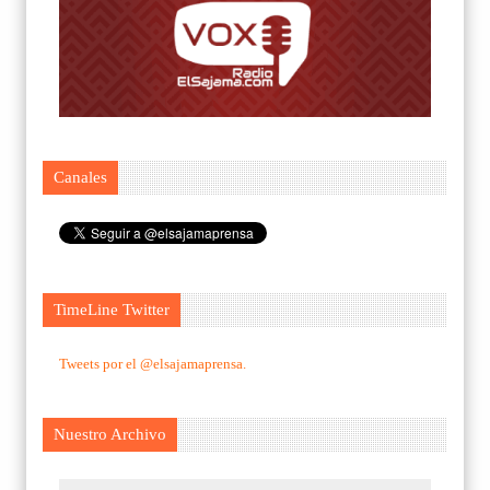
Canales
TimeLine Twitter
Tweets por el @elsajamaprensa.
Nuestro Archivo