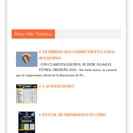
Notas Más Visitadas
TENDRÍAN QUE COMPETIR EN LA AFO
40 EQUIPOS
CON CUARENTA EQUIPOS, SE DEBE JUGAR EL
FÚTBOL ORUREÑO 2026 - Sin fecha inicio, se conoció
que el campeonato oficial de la Asociación de Fú...
LAS POSICIONES
FUTSAL DE PRIMERA EN EL CPDO