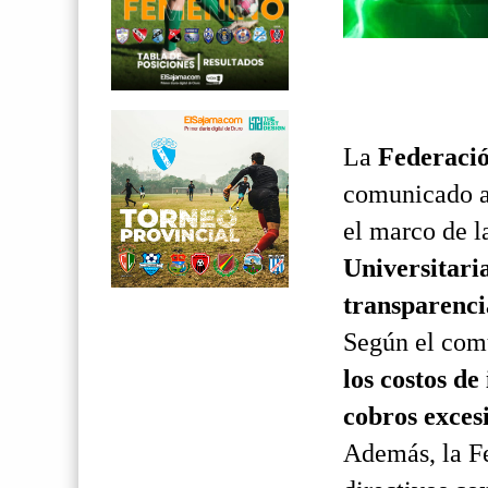
La
Federació
comunicado a
el marco de 
Universitar
transparencia
Según el com
los costos de
cobros exces
Además, la F