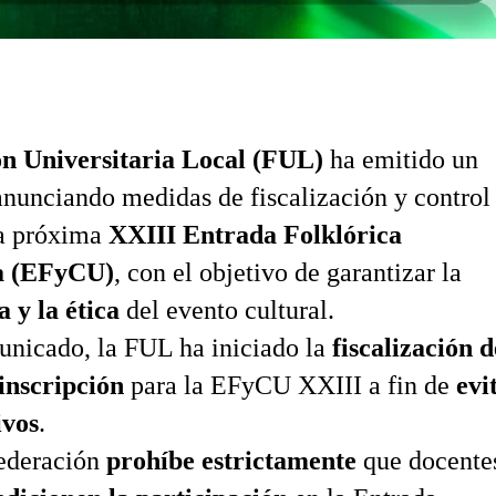
n Universitaria Local (FUL)
ha emitido un
nunciando medidas de fiscalización y control
la próxima
XXIII Entrada Folklórica
ia (EFyCU)
, con el objetivo de garantizar la
 y la ética
del evento cultural.
unicado, la FUL ha iniciado la
fiscalización d
 inscripción
para la EFyCU XXIII a fin de
evi
ivos
.
ederación
prohíbe estrictamente
que docente