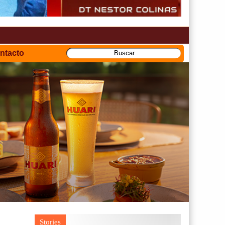
ntacto
Stories