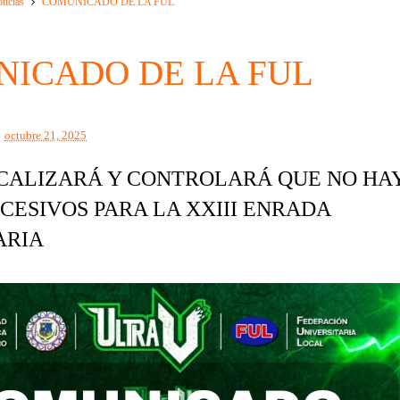
ticias
COMUNICADO DE LA FUL
ICADO DE LA FUL
octubre 21, 2025
SCALIZARÁ Y CONTROLARÁ QUE NO HA
CESIVOS PARA LA XXIII ENRADA
ARIA