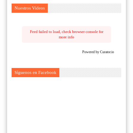
Nuestros Videos
Feed failed to load, check browser console for
more info
Powered by Curator.io
Síguenos en Facebook