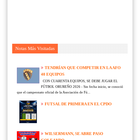
Notas Más Visitadas
TENDRÍAN QUE COMPETIR EN LA AFO
40 EQUIPOS
CON CUARENTA EQUIPOS, SE DEBE JUGAR EL
FÚTBOL ORUREÑO 2026 - Sin fecha inicio, se conoció
que el campeonato oficial de la Asociación de Fú...
FUTSAL DE PRIMERA EN EL CPDO
WILSERMANN, SE ABRE PASO