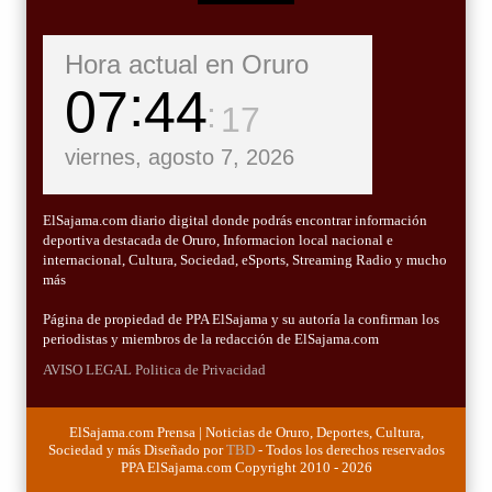
Hora actual en Oruro
07
44
18
viernes, agosto 7, 2026
ElSajama.com diario digital donde podrás encontrar información
deportiva destacada de Oruro, Informacion local nacional e
internacional, Cultura, Sociedad, eSports, Streaming Radio y mucho
más
Página de propiedad de PPA ElSajama y su autoría la confirman los
periodistas y miembros de la redacción de ElSajama.com
AVISO LEGAL
Politica de Privacidad
ElSajama.com Prensa | Noticias de Oruro, Deportes, Cultura,
Sociedad y más Diseñado por
TBD
- Todos los derechos reservados
PPA ElSajama.com Copyright 2010 - 2026