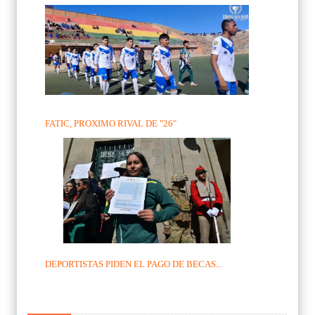
FATIC, PROXIMO RIVAL DE "26"
DEPORTISTAS PIDEN EL PAGO DE BECAS...