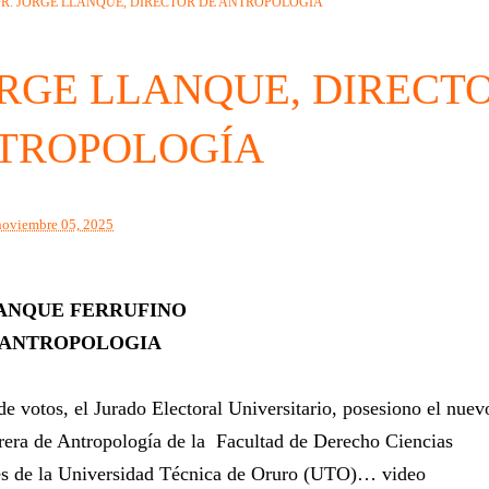
R. JORGE LLANQUE, DIRECTOR DE ANTROPOLOGÍA
ORGE LLANQUE, DIRECT
TROPOLOGÍA
noviembre 05, 2025
LANQUE FERRUFINO
 ANTROPOLOGIA
 de votos, el Jurado Electoral Universitario, posesiono el nuev
rrera de Antropología de la Facultad de Derecho Ciencias
les de la Universidad Técnica de Oruro (UTO)… video