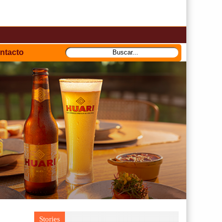
ntacto
Stories