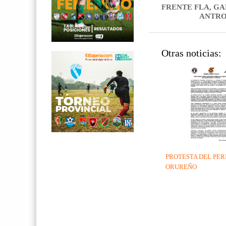
FRENTE FLA, G
ANTR
Otras noticias:
PROTESTA DEL PER
ORUREÑO