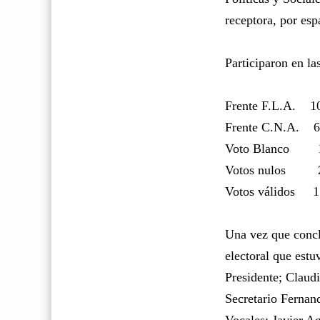
receptora, por esp
Participaron en la
Frente F.L.A.
1
Frente C.N.A.
6
Voto Blanco
Votos nulos
Votos válidos
1
Una vez que conclu
electoral que estu
Presidente; Claudi
Secretario Fernan