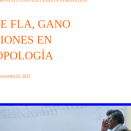
RENTE FLA, GANO ELECCIONES EN ANTROPOLOGÍA
E FLA, GANO
IONES EN
OPOLOGÍA
noviembre 05, 2025