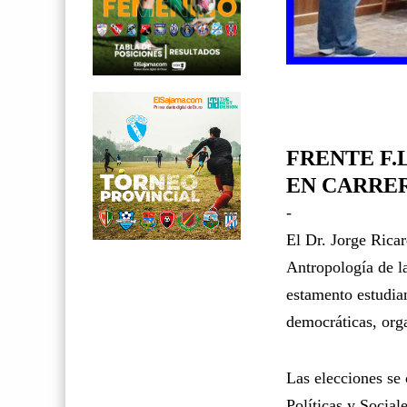
FRENTE F.
EN CARRE
-
El Dr. Jorge Ricar
Antropología de l
estamento estudian
democráticas, orga
Las elecciones se
Políticas y Social