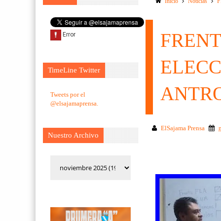
Inicio
Noticias
F
FRENT
ELECC
TimeLine Twitter
ANTR
Tweets por el
@elsajamaprensa.
ElSajama Prensa
Nuestro Archivo