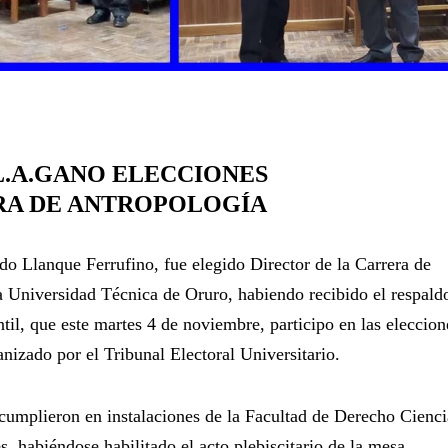
L.A.GANO ELECCIONES
RA DE ANTROPOLOGÍA
do Llanque Ferrufino, fue elegido Director de la Carrera de
a Universidad Técnica de Oruro, habiendo recibido el respald
til, que este martes 4 de noviembre, participo en las eleccion
nizado por el Tribunal Electoral Universitario.
 cumplieron en instalaciones de la Facultad de Derecho Cienci
es, habiéndose habilitado el acto plebiscitario de la mesa