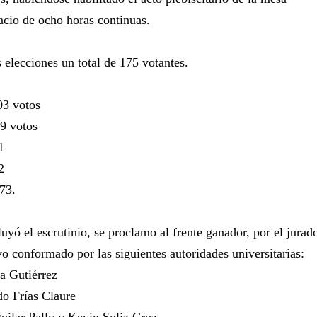
acio de ocho horas continuas.
s elecciones un total de 175 votantes.
03 votos
9 votos
1
2
73.
yó el escrutinio, se proclamo al frente ganador, por el jurad
vo conformado por las siguientes autoridades universitarias:
a Gutiérrez
do Frías Claure