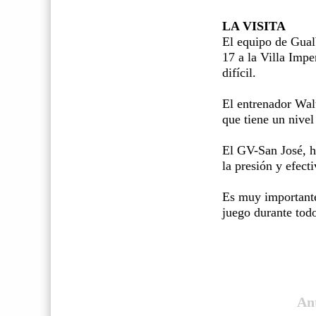
LA VISITA
El equipo de Gualb
17 a la Villa Impe
difícil.
El entrenador Walt
que tiene un nivel
El GV-San José, h
la presión y efect
Es muy importante
juego durante todo
An