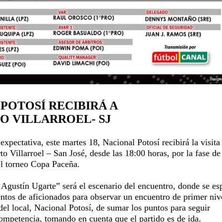
POTOSÍ RECIBIRÁ A
O VILLARROEL- SJ
xpectativa, este martes 18, Nacional Potosí recibirá la visita
to Villarroel – San José, desde las 18:00 horas, por la fase de
el torneo Copa Paceña.
 Agustín Ugarte” será el escenario del encuentro, donde se es
entos de aficionados para observar un encuentro de primer niv
del local, Nacional Potosí, de sumar los puntos para seguir
ompetencia, tomando en cuenta que el partido es de ida.