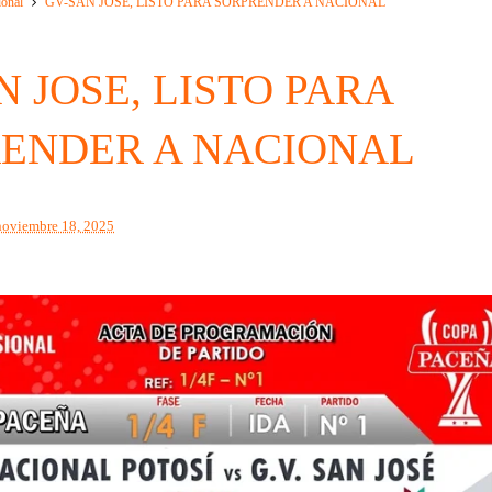
ional
GV-SAN JOSE, LISTO PARA SORPRENDER A NACIONAL
N JOSE, LISTO PARA
ENDER A NACIONAL
noviembre 18, 2025