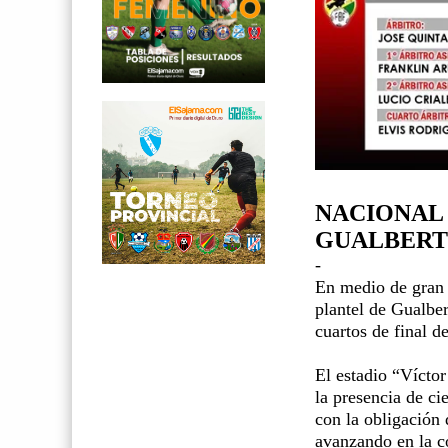
NACIONAL 
GUALBERT
-
En medio de gran e
plantel de Gualber
cuartos de final d
El estadio “Víctor
la presencia de ci
con la obligación 
avanzando en la c