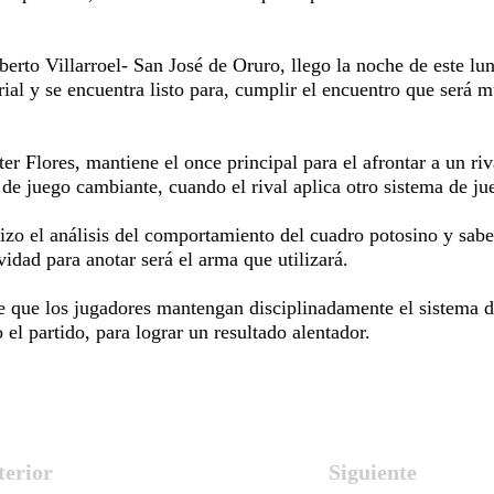
erto Villarroel- San José de Oruro, llego la noche de este lu
rial y se encuentra listo para, cumplir el encuentro que será 
er Flores, mantiene el once principal para el afrontar a un riv
 de juego cambiante, cuando el rival aplica otro sistema de ju
izo el análisis del comportamiento del cuadro potosino y sab
ividad para anotar será el arma que utilizará.
 que los jugadores mantengan disciplinadamente el sistema 
 el partido, para lograr un resultado alentador.
terior
Siguiente