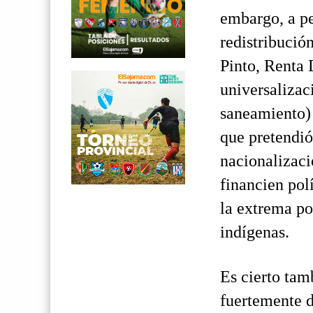
embargo, a pe
redistribució
Pinto, Renta 
universalizac
saneamiento) 
que pretendió
nacionalizaci
financien pol
la extrema po
indígenas.
Es cierto tam
fuertemente de