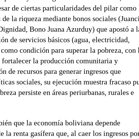
sar de ciertas particularidades del pilar como 
n de la riqueza mediante bonos sociales (Juanc
Dignidad, Bono Juana Azurduy) que apostó a l
ión de servicios básicos (agua, electricidad,
como condición para superar la pobreza, con 
 fortalecer la producción comunitaria y
ón de recursos para generar ingresos que
íticas sociales, su ejecución muestra fracaso p
breza persiste en áreas periurbanas, rurales e
bién que la economía boliviana depende
 la renta gasífera que, al caer los ingresos po