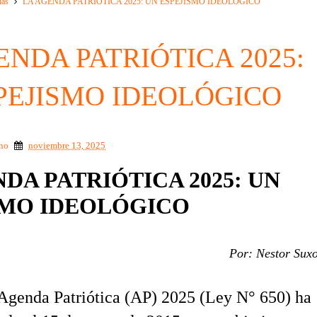
ias
LA AGENDA PATRIÓTICA 2025: UN ESPEJISMO IDEOLÓGICO
ENDA PATRIÓTICA 2025:
PEJISMO IDEOLÓGICO
ino
noviembre 13, 2025
DA PATRIÓTICA 2025: UN
SMO IDEOLÓGICO
Por: Nestor Sux
 Agenda Patriótica (AP) 2025 (Ley N° 650) ha