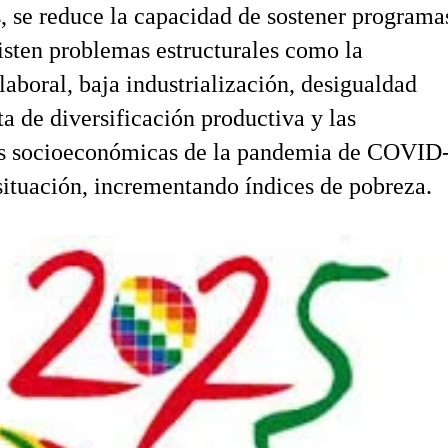
, se reduce la capacidad de sostener programa
sisten problemas estructurales como la
laboral, baja industrialización, desigualdad
ta de diversificación productiva y las
s socioeconómicas de la pandemia de COVID
situación, incrementando índices de pobreza.