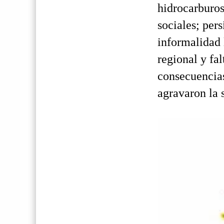
hidrocarburos
sociales; per
informalidad 
regional y fal
consecuencia
agravaron la 