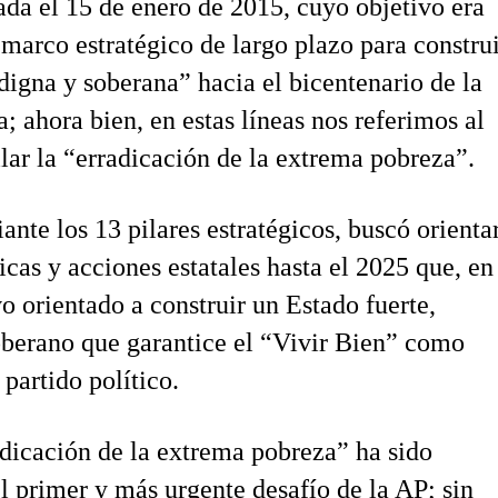
da el 15 de enero de 2015, cuyo objetivo era
 marco estratégico de largo plazo para constru
digna y soberana” hacia el bicentenario de la
; ahora bien, en estas líneas nos referimos al
ilar la “erradicación de la extrema pobreza”.
ante los 13 pilares estratégicos, buscó orienta
icas y acciones estatales hasta el 2025 que, en
vo orientado a construir un Estado fuerte,
oberano que garantice el “Vivir Bien” como
 partido
político.
adicación de la extrema pobreza” ha sido
l primer y más urgente desafío de la AP; sin